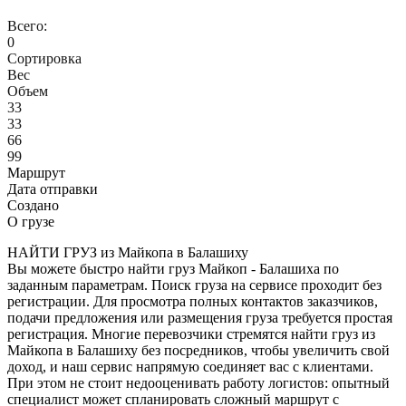
Всего:
0
Сортировка
Вес
Объем
33
33
66
99
Маршрут
Дата отправки
Создано
О грузе
НАЙТИ ГРУЗ из Майкопа в Балашиху
Вы можете быстро найти груз Майкоп - Балашиха по
заданным параметрам. Поиск груза на сервисе проходит без
регистрации. Для просмотра полных контактов заказчиков,
подачи предложения или размещения груза требуется простая
регистрация. Многие перевозчики стремятся найти груз из
Майкопа в Балашиху без посредников, чтобы увеличить свой
доход, и наш сервис напрямую соединяет вас с клиентами.
При этом не стоит недооценивать работу логистов: опытный
специалист может спланировать сложный маршрут с