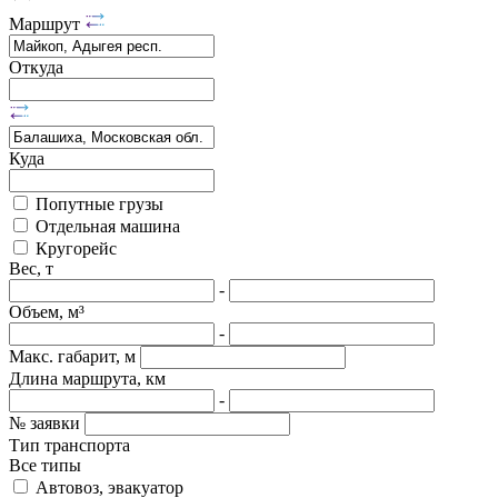
Маршрут
Откуда
Куда
Попутные грузы
Отдельная машина
Кругорейс
Вес, т
-
Объем, м³
-
Макс. габарит, м
Длина маршрута, км
-
№ заявки
Тип транспорта
Все типы
Автовоз, эвакуатор