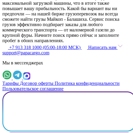
максимальной загрузкой машины, что в итоге также
повышает вашу прибыльность. Какой бы вариант вы ни
предпочли — на нашей бирже грузоперевозок вы всегда
сможете найти грузы Майкоп - Балашиха. Сервис поиска
грузов эффективно подбирает заказы для любого
коммерческого транспорта — от маломерной газели до
крупной фуры. Начните поиск прямо сейчас и заполните
пробег в обоих направлениях.
+7 913 318 1000 (05:00-18:00 МСК)
Написать нам
support@papacargo.com
Мы в мессенджерах
Тарифы
Договор оферты
Политика конфиденциальности
Пользовательское соглашение