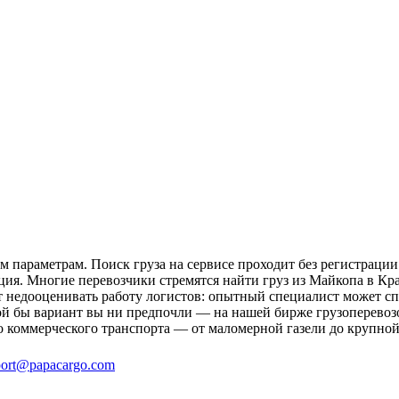
 параметрам. Поиск груза на сервисе проходит без регистрации
ция. Многие перевозчики стремятся найти груз из Майкопа в Кра
ит недооценивать работу логистов: опытный специалист может 
й бы вариант вы ни предпочли — на нашей бирже грузоперевозо
о коммерческого транспорта — от маломерной газели до крупной
ort@papacargo.com