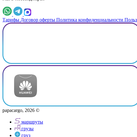
Тарифы
Договор оферты
Политика конфиденциальности
Польз
papacargo, 2026 ©
маршруты
грузы
груз