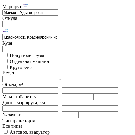
Маршрут
Откуда
Куда
Попутные грузы
Отдельная машина
Кругорейс
Вес, т
-
Объем, м³
-
Макс. габарит, м
Длина маршрута, км
-
№ заявки
Тип транспорта
Все типы
Автовоз, эвакуатор