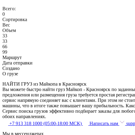
Всего:
0
Сортировка
Вес
Объем
33
33
66
99
Маршрут
Дата отправки
Создано
О грузе
НАЙТИ ГРУЗ из Майкопа в Красноярск
Вы можете быстро найти груз Майкоп - Красноярск по заданным
предложения или размещения груза требуется простая регистра
сервис напрямую соединяет вас с клиентами. При этом не сто
машины, что в итоге также повышает вашу прибыльность. Како
Сервис поиска грузов эффективно подбирает заказы для любог
обоих направлениях.
+7 913 318 1000 (05:00-18:00 МСК)
Написать нам
supp
Мы в мессенджерах