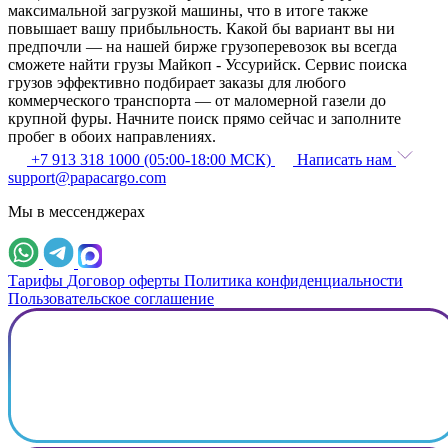
максимальной загрузкой машины, что в итоге также
повышает вашу прибыльность. Какой бы вариант вы ни
предпочли — на нашей бирже грузоперевозок вы всегда
сможете найти грузы Майкоп - Уссурийск. Сервис поиска
грузов эффективно подбирает заказы для любого
коммерческого транспорта — от маломерной газели до
крупной фуры. Начните поиск прямо сейчас и заполните
пробег в обоих направлениях.
+7 913 318 1000 (05:00-18:00 МСК)
Написать нам
support@papacargo.com
Мы в мессенджерах
Тарифы
Договор оферты
Политика конфиденциальности
Пользовательское соглашение