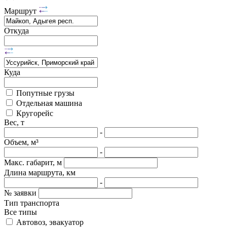
Маршрут
Откуда
Куда
Попутные грузы
Отдельная машина
Кругорейс
Вес, т
-
Объем, м³
-
Макс. габарит, м
Длина маршрута, км
-
№ заявки
Тип транспорта
Все типы
Автовоз, эвакуатор