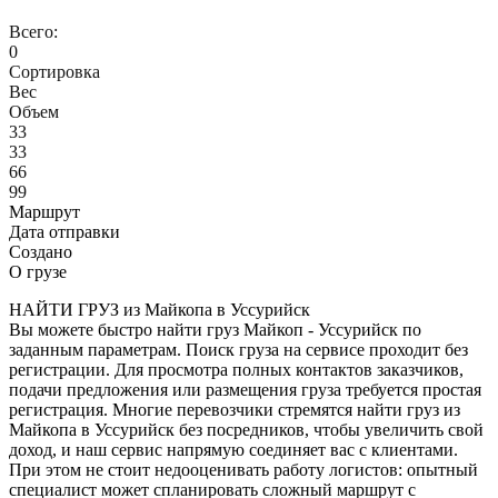
Всего:
0
Сортировка
Вес
Объем
33
33
66
99
Маршрут
Дата отправки
Создано
О грузе
НАЙТИ ГРУЗ из Майкопа в Уссурийск
Вы можете быстро найти груз Майкоп - Уссурийск по
заданным параметрам. Поиск груза на сервисе проходит без
регистрации. Для просмотра полных контактов заказчиков,
подачи предложения или размещения груза требуется простая
регистрация. Многие перевозчики стремятся найти груз из
Майкопа в Уссурийск без посредников, чтобы увеличить свой
доход, и наш сервис напрямую соединяет вас с клиентами.
При этом не стоит недооценивать работу логистов: опытный
специалист может спланировать сложный маршрут с