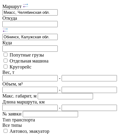
Маршрут
Откуда
Куда
Попутные грузы
Отдельная машина
Кругорейс
Вес, т
-
Объем, м³
-
Макс. габарит, м
Длина маршрута, км
-
№ заявки
Тип транспорта
Все типы
Автовоз, эвакуатор