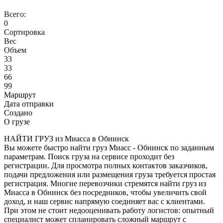
Всего:
0
Сортировка
Вес
Объем
33
33
66
99
Маршрут
Дата отправки
Создано
О грузе
НАЙТИ ГРУЗ из Миасса в Обнинск
Вы можете быстро найти груз Миасс - Обнинск по заданным
параметрам. Поиск груза на сервисе проходит без
регистрации. Для просмотра полных контактов заказчиков,
подачи предложения или размещения груза требуется простая
регистрация. Многие перевозчики стремятся найти груз из
Миасса в Обнинск без посредников, чтобы увеличить свой
доход, и наш сервис напрямую соединяет вас с клиентами.
При этом не стоит недооценивать работу логистов: опытный
специалист может спланировать сложный маршрут с