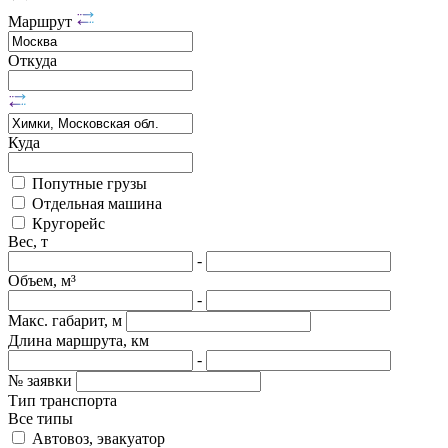
Маршрут
Откуда
Куда
Попутные грузы
Отдельная машина
Кругорейс
Вес, т
-
Объем, м³
-
Макс. габарит, м
Длина маршрута, км
-
№ заявки
Тип транспорта
Все типы
Автовоз, эвакуатор