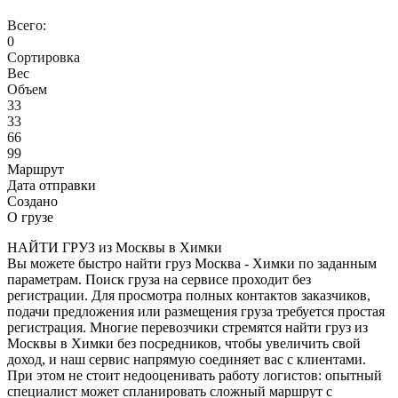
Всего:
0
Сортировка
Вес
Объем
33
33
66
99
Маршрут
Дата отправки
Создано
О грузе
НАЙТИ ГРУЗ из Москвы в Химки
Вы можете быстро найти груз Москва - Химки по заданным
параметрам. Поиск груза на сервисе проходит без
регистрации. Для просмотра полных контактов заказчиков,
подачи предложения или размещения груза требуется простая
регистрация. Многие перевозчики стремятся найти груз из
Москвы в Химки без посредников, чтобы увеличить свой
доход, и наш сервис напрямую соединяет вас с клиентами.
При этом не стоит недооценивать работу логистов: опытный
специалист может спланировать сложный маршрут с