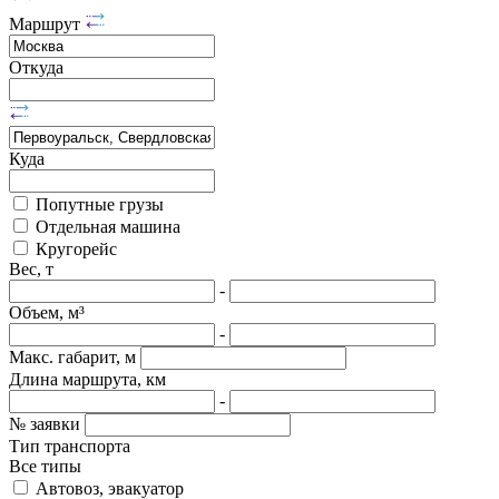
Маршрут
Откуда
Куда
Попутные грузы
Отдельная машина
Кругорейс
Вес, т
-
Объем, м³
-
Макс. габарит, м
Длина маршрута, км
-
№ заявки
Тип транспорта
Все типы
Автовоз, эвакуатор