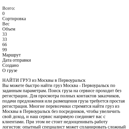
Всего:
0
Сортировка
Вес
Объем
33
33
66
99
Маршрут
Дата отправки
Создано
О грузе
НАЙТИ ГРУЗ из Москвы в Первоуральск
Вы можете быстро найти груз Москва - Первоуральск по
заданным параметрам. Поиск груза на сервисе проходит без
регистрации. Для просмотра полных контактов заказчиков,
подачи предложения или размещения груза требуется простая
регистрация. Многие перевозчики стремятся найти груз из
Москвы в Первоуральск без посредников, чтобы увеличить
свой доход, и наш сервис напрямую соединяет вас с
клиентами. При этом не стоит недооценивать работу
логистов: опытный специалист может спланировать сложный