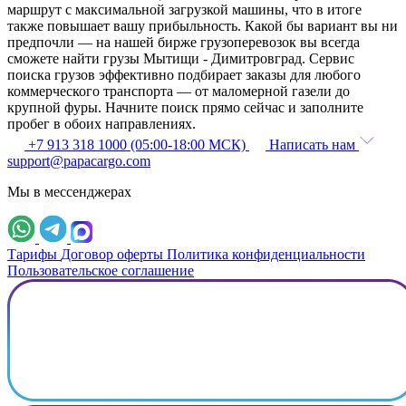
маршрут с максимальной загрузкой машины, что в итоге
также повышает вашу прибыльность. Какой бы вариант вы ни
предпочли — на нашей бирже грузоперевозок вы всегда
сможете найти грузы Мытищи - Димитровград. Сервис
поиска грузов эффективно подбирает заказы для любого
коммерческого транспорта — от маломерной газели до
крупной фуры. Начните поиск прямо сейчас и заполните
пробег в обоих направлениях.
+7 913 318 1000 (05:00-18:00 МСК)
Написать нам
support@papacargo.com
Мы в мессенджерах
Тарифы
Договор оферты
Политика конфиденциальности
Пользовательское соглашение