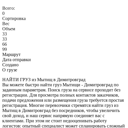
Всего:
0
Сортировка
Вес
Объем
33
33
66
99
Маршрут
Дата отправки
Создано
О грузе
НАЙТИ ГРУЗ из Мытищ в Димитровград
Вы можете быстро найти груз Мытищи - Димитровград по
заданным параметрам. Поиск груза на сервисе проходит без
регистрации. Для просмотра полных контактов заказчиков,
подачи предложения или размещения груза требуется простая
регистрация. Многие перевозчики стремятся найти груз из
Мытищ в Димитровград без посредников, чтобы увеличить
свой доход, и наш сервис напрямую соединяет вас с
клиентами. При этом не стоит недооценивать работу
логистов: опытный специалист может спланировать сложный