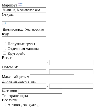
Маршрут
Откуда
Куда
Попутные грузы
Отдельная машина
Кругорейс
Вес, т
-
Объем, м³
-
Макс. габарит, м
Длина маршрута, км
-
№ заявки
Тип транспорта
Все типы
Автовоз, эвакуатор