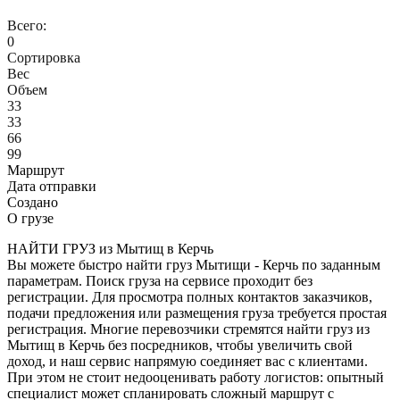
Всего:
0
Сортировка
Вес
Объем
33
33
66
99
Маршрут
Дата отправки
Создано
О грузе
НАЙТИ ГРУЗ из Мытищ в Керчь
Вы можете быстро найти груз Мытищи - Керчь по заданным
параметрам. Поиск груза на сервисе проходит без
регистрации. Для просмотра полных контактов заказчиков,
подачи предложения или размещения груза требуется простая
регистрация. Многие перевозчики стремятся найти груз из
Мытищ в Керчь без посредников, чтобы увеличить свой
доход, и наш сервис напрямую соединяет вас с клиентами.
При этом не стоит недооценивать работу логистов: опытный
специалист может спланировать сложный маршрут с