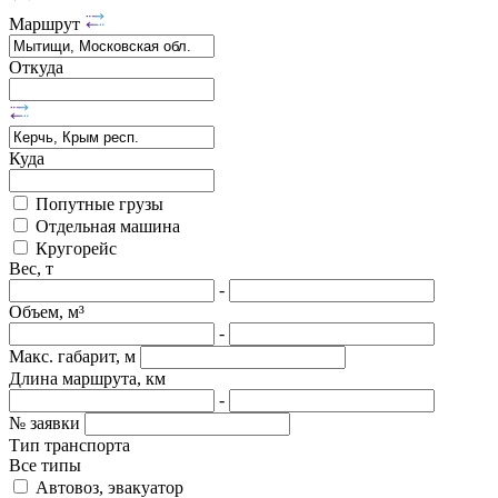
Маршрут
Откуда
Куда
Попутные грузы
Отдельная машина
Кругорейс
Вес, т
-
Объем, м³
-
Макс. габарит, м
Длина маршрута, км
-
№ заявки
Тип транспорта
Все типы
Автовоз, эвакуатор