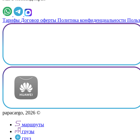
Тарифы
Договор оферты
Политика конфиденциальности
Польз
papacargo, 2026 ©
маршруты
грузы
груз