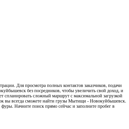
трации. Для просмотра полных контактов заказчиков, подачи
окуйбышевск без посредников, чтобы увеличить свой доход, и
жет спланировать сложный маршрут с максимальной загрузкой
зок вы всегда сможете найти грузы Мытищи - Новокуйбышевск.
 фуры. Начните поиск прямо сейчас и заполните пробег в