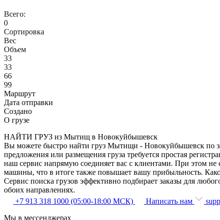
Всего:
0
Сортировка
Вес
Объем
33
33
66
99
Маршрут
Дата отправки
Создано
О грузе
НАЙТИ ГРУЗ из Мытищ в Новокуйбышевск
Вы можете быстро найти груз Мытищи - Новокуйбышевск по зад
предложения или размещения груза требуется простая регистр
наш сервис напрямую соединяет вас с клиентами. При этом не
машины, что в итоге также повышает вашу прибыльность. Как
Сервис поиска грузов эффективно подбирает заказы для любог
обоих направлениях.
+7 913 318 1000 (05:00-18:00 МСК)
Написать нам
supp
Мы в мессенджерах