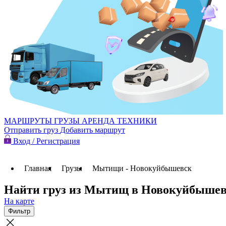
МАРШРУТЫ
ГРУЗЫ
АРЕНДА ТЕХНИКИ
Отправить груз
Добавить маршрут
Вход / Регистрация
Главная
Грузы
Мытищи - Новокуйбышевск
Найти груз из Мытищ в Новокуйбыше
На карте
Фильтр