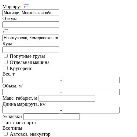
Маршрут
Откуда
Куда
Попутные грузы
Отдельная машина
Кругорейс
Вес, т
-
Объем, м³
-
Макс. габарит, м
Длина маршрута, км
-
№ заявки
Тип транспорта
Все типы
Автовоз, эвакуатор