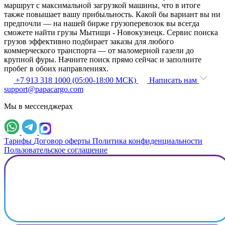
маршрут с максимальной загрузкой машины, что в итоге
также повышает вашу прибыльность. Какой бы вариант вы ни
предпочли — на нашей бирже грузоперевозок вы всегда
сможете найти грузы Мытищи - Новокузнецк. Сервис поиска
грузов эффективно подбирает заказы для любого
коммерческого транспорта — от маломерной газели до
крупной фуры. Начните поиск прямо сейчас и заполните
пробег в обоих направлениях.
+7 913 318 1000 (05:00-18:00 МСК)
Написать нам
support@papacargo.com
Мы в мессенджерах
Тарифы
Договор оферты
Политика конфиденциальности
Пользовательское соглашение