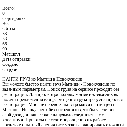
Всего:
0
Сортировка
Вес
Объем
33
33
66
99
Маршрут
Дата отправки
Создано
О грузе
НАЙТИ ГРУЗ из Мытищ в Новокузнецк
Вы можете быстро найти груз Мытищи - Новокузнецк по
заданным параметрам. Поиск груза на сервисе проходит без
регистрации. Для просмотра полных контактов заказчиков,
подачи предложения или размещения груза требуется простая
регистрация. Многие перевозчики стремятся найти груз из
Мытищ в Новокузнецк без посредников, чтобы увеличить
свой доход, и наш сервис напрямую соединяет вас с
клиентами. При этом не стоит недооценивать работу
логистов: опытный специалист может спланировать сложный