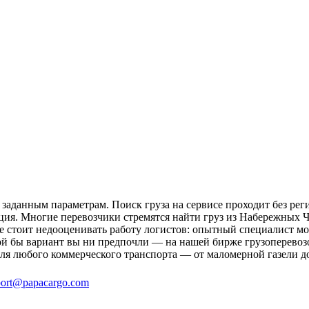
аданным параметрам. Поиск груза на сервисе проходит без реги
ация. Многие перевозчики стремятся найти груз из Набережных Ч
не стоит недооценивать работу логистов: опытный специалист 
ой бы вариант вы ни предпочли — на нашей бирже грузоперевоз
ля любого коммерческого транспорта — от маломерной газели д
ort@papacargo.com