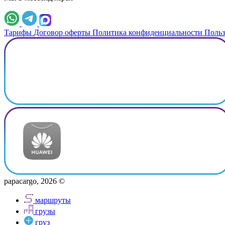
Тарифы
Договор оферты
Политика конфиденциальности
Польз
papacargo, 2026 ©
маршруты
грузы
груз