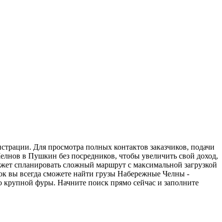
страции. Для просмотра полных контактов заказчиков, подачи
елнов в Пушкин без посредников, чтобы увеличить свой доход,
может спланировать сложный маршрут с максимальной загрузкой
ок вы всегда сможете найти грузы Набережные Челны -
о крупной фуры. Начните поиск прямо сейчас и заполните