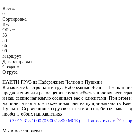
Всего:
0
Сортировка
Вес
Объем
33
33
66
99
Маршрут
Дата отправки
Создано
О грузе
НАЙТИ ГРУЗ из Набережных Челнов в Пушкин
Вы можете быстро найти груз Набережные Челны - Пушкин по з
предложения или размещения груза требуется простая регистр
и наш сервис напрямую соединяет вас с клиентами. При этом 
машины, что в итоге также повышает вашу прибыльность. Как
Пушкин. Сервис поиска грузов эффективно подбирает заказы д
пробег в обоих направлениях.
+7 913 318 1000 (05:00-18:00 МСК)
Написать нам
supp
Мы в мессенджерах