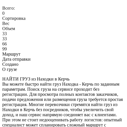
Всего:
0
Сортировка
Вес
Объем
33
33
66
99
Маршрут
Дата отправки
Создано
О грузе
НАЙТИ ГРУЗ из Находки в Керчь
Вы можете быстро найти груз Находка - Керчь по заданным
параметрам. Поиск груза на сервисе проходит без
регистрации. Для просмотра полных контактов заказчиков,
подачи предложения или размещения груза требуется простая
регистрация. Многие перевозчики стремятся найти груз из
Находки в Керчь без посредников, чтобы увеличить свой
доход, и наш сервис напрямую соединяет вас с клиентами.
При этом не стоит недооценивать работу логистов: опытный
специалист может спланировать сложный маршрут с