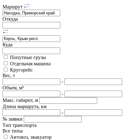
Маршрут
Откуда
Куда
Попутные грузы
Отдельная машина
Кругорейс
Вес, т
-
Объем, м³
-
Макс. габарит, м
Длина маршрута, км
-
№ заявки
Тип транспорта
Все типы
Автовоз, эвакуатор