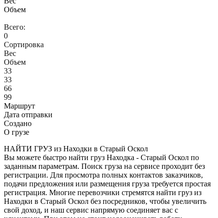
Вес
Объем
Всего:
0
Сортировка
Вес
Объем
33
33
66
99
Маршрут
Дата отправки
Создано
О грузе
НАЙТИ ГРУЗ из Находки в Старый Оскол
Вы можете быстро найти груз Находка - Старый Оскол по
заданным параметрам. Поиск груза на сервисе проходит без
регистрации. Для просмотра полных контактов заказчиков,
подачи предложения или размещения груза требуется простая
регистрация. Многие перевозчики стремятся найти груз из
Находки в Старый Оскол без посредников, чтобы увеличить
свой доход, и наш сервис напрямую соединяет вас с