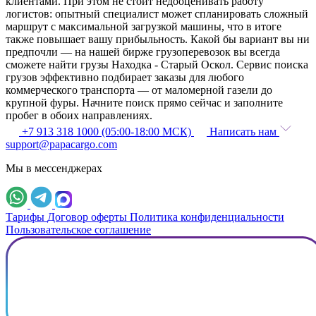
клиентами. При этом не стоит недооценивать работу
логистов: опытный специалист может спланировать сложный
маршрут с максимальной загрузкой машины, что в итоге
также повышает вашу прибыльность. Какой бы вариант вы ни
предпочли — на нашей бирже грузоперевозок вы всегда
сможете найти грузы Находка - Старый Оскол. Сервис поиска
грузов эффективно подбирает заказы для любого
коммерческого транспорта — от маломерной газели до
крупной фуры. Начните поиск прямо сейчас и заполните
пробег в обоих направлениях.
+7 913 318 1000 (05:00-18:00 МСК)
Написать нам
support@papacargo.com
Мы в мессенджерах
Тарифы
Договор оферты
Политика конфиденциальности
Пользовательское соглашение