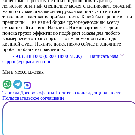
клиентами. При этом не стоит недооценивать работу
логистов: опытный специалист может спланировать сложный
маршрут с максимальной загрузкой машины, что в итоге
также повышает вашу прибыльность. Какой бы вариант вы ни
предпочли — на нашей бирже грузоперевозок вы всегда
сможете найти грузы Нальчик - Нижневартовск. Сервис
поиска грузов эффективно подбирает заказы для любого
коммерческого транспорта — от маломерной газели до
крупной фуры. Начните поиск прямо сейчас и заполните
пробег в обоих направлениях.
+7 913 318 1000 (05:00-18:00 МСК)
Написать нам
support@papacargo.com
Мы в мессенджерах
Тарифы
Договор оферты
Политика конфиденциальности
Пользовательское соглашение