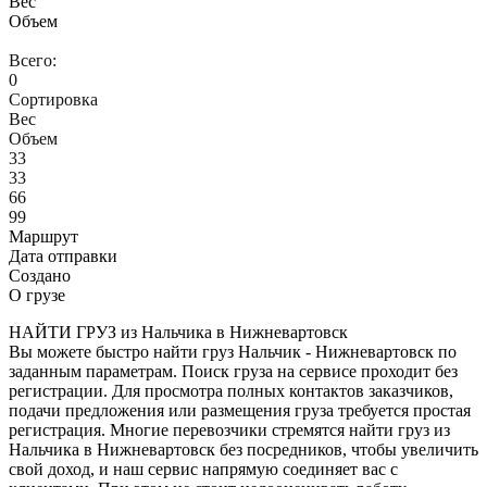
Вес
Объем
Всего:
0
Сортировка
Вес
Объем
33
33
66
99
Маршрут
Дата отправки
Создано
О грузе
НАЙТИ ГРУЗ из Нальчика в Нижневартовск
Вы можете быстро найти груз Нальчик - Нижневартовск по
заданным параметрам. Поиск груза на сервисе проходит без
регистрации. Для просмотра полных контактов заказчиков,
подачи предложения или размещения груза требуется простая
регистрация. Многие перевозчики стремятся найти груз из
Нальчика в Нижневартовск без посредников, чтобы увеличить
свой доход, и наш сервис напрямую соединяет вас с