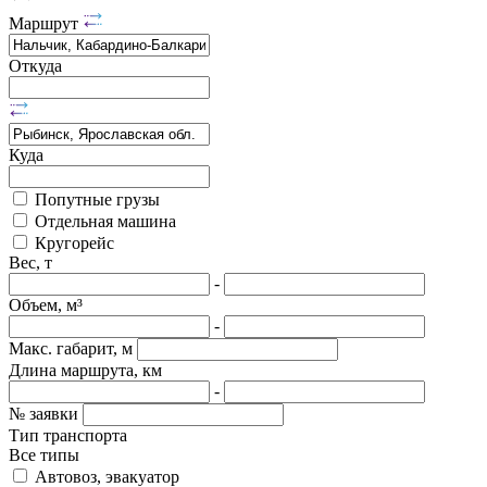
Маршрут
Откуда
Куда
Попутные грузы
Отдельная машина
Кругорейс
Вес, т
-
Объем, м³
-
Макс. габарит, м
Длина маршрута, км
-
№ заявки
Тип транспорта
Все типы
Автовоз, эвакуатор