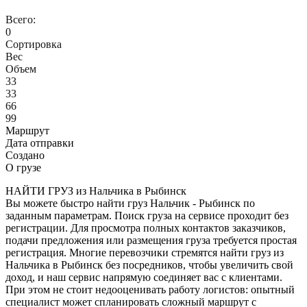
Всего:
0
Сортировка
Вес
Объем
33
33
66
99
Маршрут
Дата отправки
Создано
О грузе
НАЙТИ ГРУЗ из Нальчика в Рыбинск
Вы можете быстро найти груз Нальчик - Рыбинск по
заданным параметрам. Поиск груза на сервисе проходит без
регистрации. Для просмотра полных контактов заказчиков,
подачи предложения или размещения груза требуется простая
регистрация. Многие перевозчики стремятся найти груз из
Нальчика в Рыбинск без посредников, чтобы увеличить свой
доход, и наш сервис напрямую соединяет вас с клиентами.
При этом не стоит недооценивать работу логистов: опытный
специалист может спланировать сложный маршрут с