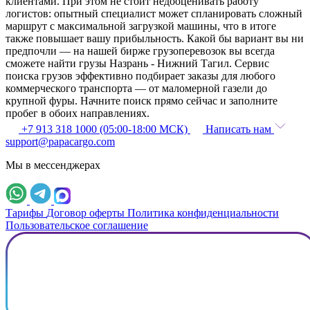
клиентами. При этом не стоит недооценивать работу
логистов: опытный специалист может спланировать сложный
маршрут с максимальной загрузкой машины, что в итоге
также повышает вашу прибыльность. Какой бы вариант вы ни
предпочли — на нашей бирже грузоперевозок вы всегда
сможете найти грузы Назрань - Нижний Тагил. Сервис
поиска грузов эффективно подбирает заказы для любого
коммерческого транспорта — от маломерной газели до
крупной фуры. Начните поиск прямо сейчас и заполните
пробег в обоих направлениях.
+7 913 318 1000 (05:00-18:00 МСК)
Написать нам
support@papacargo.com
Мы в мессенджерах
Тарифы
Договор оферты
Политика конфиденциальности
Пользовательское соглашение