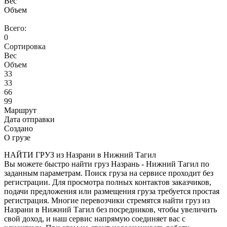
Вес
Объем
Всего:
0
Сортировка
Вес
Объем
33
33
66
99
Маршрут
Дата отправки
Создано
О грузе
НАЙТИ ГРУЗ из Назрани в Нижний Тагил
Вы можете быстро найти груз Назрань - Нижний Тагил по
заданным параметрам. Поиск груза на сервисе проходит без
регистрации. Для просмотра полных контактов заказчиков,
подачи предложения или размещения груза требуется простая
регистрация. Многие перевозчики стремятся найти груз из
Назрани в Нижний Тагил без посредников, чтобы увеличить
свой доход, и наш сервис напрямую соединяет вас с