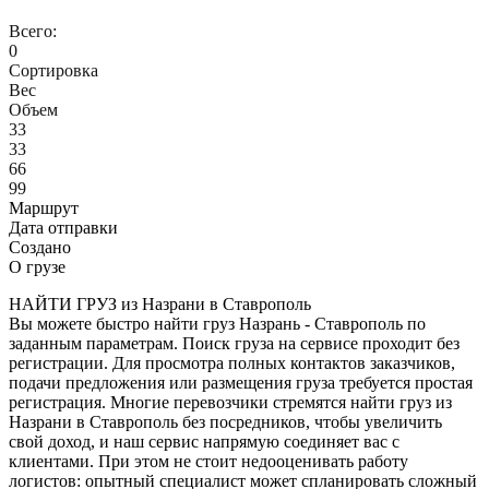
Всего:
0
Сортировка
Вес
Объем
33
33
66
99
Маршрут
Дата отправки
Создано
О грузе
НАЙТИ ГРУЗ из Назрани в Ставрополь
Вы можете быстро найти груз Назрань - Ставрополь по
заданным параметрам. Поиск груза на сервисе проходит без
регистрации. Для просмотра полных контактов заказчиков,
подачи предложения или размещения груза требуется простая
регистрация. Многие перевозчики стремятся найти груз из
Назрани в Ставрополь без посредников, чтобы увеличить
свой доход, и наш сервис напрямую соединяет вас с
клиентами. При этом не стоит недооценивать работу
логистов: опытный специалист может спланировать сложный