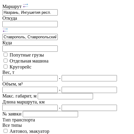
Маршрут
Откуда
Куда
Попутные грузы
Отдельная машина
Кругорейс
Вес, т
-
Объем, м³
-
Макс. габарит, м
Длина маршрута, км
-
№ заявки
Тип транспорта
Все типы
Автовоз, эвакуатор