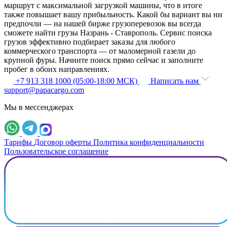
маршрут с максимальной загрузкой машины, что в итоге
также повышает вашу прибыльность. Какой бы вариант вы ни
предпочли — на нашей бирже грузоперевозок вы всегда
сможете найти грузы Назрань - Ставрополь. Сервис поиска
грузов эффективно подбирает заказы для любого
коммерческого транспорта — от маломерной газели до
крупной фуры. Начните поиск прямо сейчас и заполните
пробег в обоих направлениях.
+7 913 318 1000 (05:00-18:00 МСК)
Написать нам
support@papacargo.com
Мы в мессенджерах
Тарифы
Договор оферты
Политика конфиденциальности
Пользовательское соглашение