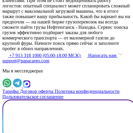
клиентами. При этом не стоит недооценивать работу
логистов: опытный специалист может спланировать сложный
маршрут с максимальной загрузкой машины, что в итоге
также повышает вашу прибыльность. Какой бы вариант вы ни
предпочли — на нашей бирже грузоперевозок вы всегда
сможете найти грузы Нефтеюганск - Находка. Сервис поиска
грузов эффективно подбирает заказы для любого
коммерческого транспорта — от маломерной газели до
крупной фуры. Начните поиск прямо сейчас и заполните
пробег в обоих направлениях.
+7 913 318 1000 (05:00-18:00 МСК)
Написать нам
support@papacargo.com
Мы в мессенджерах
Тарифы
Договор оферты
Политика конфиденциальности
Пользовательское соглашение