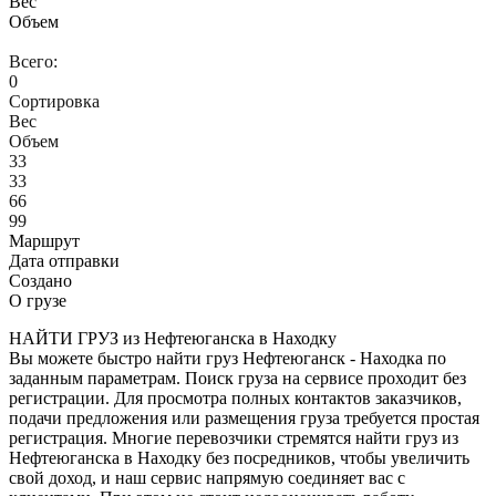
Вес
Объем
Всего:
0
Сортировка
Вес
Объем
33
33
66
99
Маршрут
Дата отправки
Создано
О грузе
НАЙТИ ГРУЗ из Нефтеюганска в Находку
Вы можете быстро найти груз Нефтеюганск - Находка по
заданным параметрам. Поиск груза на сервисе проходит без
регистрации. Для просмотра полных контактов заказчиков,
подачи предложения или размещения груза требуется простая
регистрация. Многие перевозчики стремятся найти груз из
Нефтеюганска в Находку без посредников, чтобы увеличить
свой доход, и наш сервис напрямую соединяет вас с