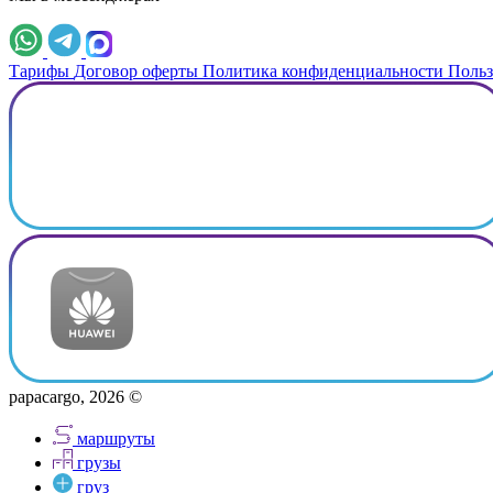
Тарифы
Договор оферты
Политика конфиденциальности
Польз
papacargo, 2026 ©
маршруты
грузы
груз