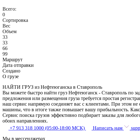
Всего:
0
Сортировка
Вес
Объем
33
33
66
99
Маршрут
Дата отправки
Создано
О грузе
НАЙТИ ГРУЗ из Нефтеюганска в Ставрополь
Вы можете быстро найти груз Нефтеюганск - Ставрополь по зад
предложения или размещения груза требуется простая регистра
наш сервис напрямую соединяет вас с клиентами. При этом не
машины, что в итоге также повышает вашу прибыльность. Како
Сервис поиска грузов эффективно подбирает заказы для любог
обоих направлениях.
+7 913 318 1000 (05:00-18:00 МСК)
Написать нам
supp
Мы в мессенджерах