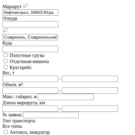
Маршрут
Откуда
Куда
Попутные грузы
Отдельная машина
Кругорейс
Вес, т
-
Объем, м³
-
Макс. габарит, м
Длина маршрута, км
-
№ заявки
Тип транспорта
Все типы
Автовоз, эвакуатор