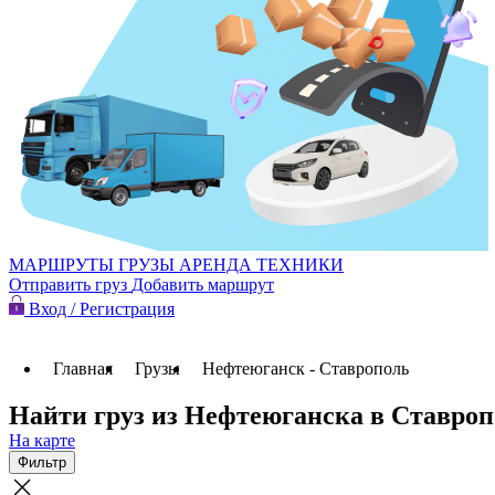
МАРШРУТЫ
ГРУЗЫ
АРЕНДА ТЕХНИКИ
Отправить груз
Добавить маршрут
Вход / Регистрация
Главная
Грузы
Нефтеюганск - Ставрополь
Найти груз из Нефтеюганска в Ставро
На карте
Фильтр