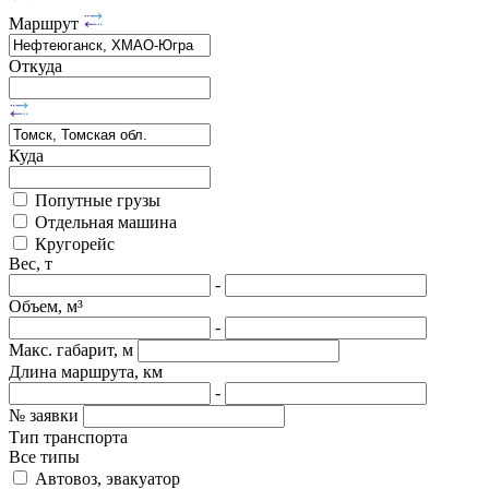
Маршрут
Откуда
Куда
Попутные грузы
Отдельная машина
Кругорейс
Вес, т
-
Объем, м³
-
Макс. габарит, м
Длина маршрута, км
-
№ заявки
Тип транспорта
Все типы
Автовоз, эвакуатор