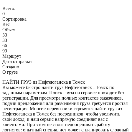
Всего:
0
Сортировка
Вес
Объем
33
33
66
99
Маршрут
Дата отправки
Создано
О грузе
НАЙТИ ГРУЗ из Нефтеюганска в Томск
Вы можете быстро найти груз Нефтеюганск - Томск по
заданным параметрам. Поиск груза на сервисе проходит без
регистрации. Для просмотра полных контактов заказчиков,
подачи предложения или размещения груза требуется простая
регистрация. Многие перевозчики стремятся найти груз из
Нефтеюганска в Томск без посредников, чтобы увеличить
свой доход, и наш сервис напрямую соединяет вас с
клиентами. При этом не стоит недооценивать работу
логистов: опытный специалист может спланировать сложный