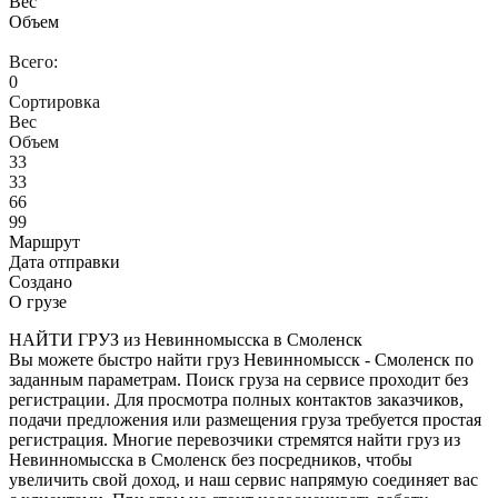
Вес
Объем
Всего:
0
Сортировка
Вес
Объем
33
33
66
99
Маршрут
Дата отправки
Создано
О грузе
НАЙТИ ГРУЗ из Невинномысска в Смоленск
Вы можете быстро найти груз Невинномысск - Смоленск по
заданным параметрам. Поиск груза на сервисе проходит без
регистрации. Для просмотра полных контактов заказчиков,
подачи предложения или размещения груза требуется простая
регистрация. Многие перевозчики стремятся найти груз из
Невинномысска в Смоленск без посредников, чтобы
увеличить свой доход, и наш сервис напрямую соединяет вас