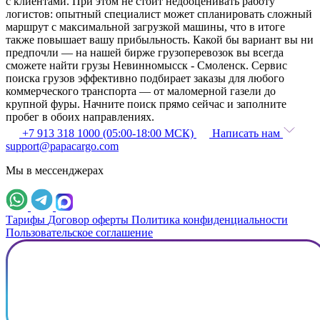
с клиентами. При этом не стоит недооценивать работу
логистов: опытный специалист может спланировать сложный
маршрут с максимальной загрузкой машины, что в итоге
также повышает вашу прибыльность. Какой бы вариант вы ни
предпочли — на нашей бирже грузоперевозок вы всегда
сможете найти грузы Невинномысск - Смоленск. Сервис
поиска грузов эффективно подбирает заказы для любого
коммерческого транспорта — от маломерной газели до
крупной фуры. Начните поиск прямо сейчас и заполните
пробег в обоих направлениях.
+7 913 318 1000 (05:00-18:00 МСК)
Написать нам
support@papacargo.com
Мы в мессенджерах
Тарифы
Договор оферты
Политика конфиденциальности
Пользовательское соглашение