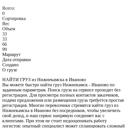
Всего:
0
Сортировка
Вес
Объем
33
33
66
99
Маршрут
Дата отправки
Создано
О грузе
НАЙТИ ГРУЗ из Нижнекамска в Иваново
Вы можете быстро найти груз Нижнекамск - Иваново по
заданным параметрам. Поиск груза на сервисе проходит без
регистрации. Для просмотра полных контактов заказчиков,
подачи предложения или размещения груза требуется простая
регистрация. Многие перевозчики стремятся найти груз из
Нижнекамска в Иваново без посредников, чтобы увеличить
свой доход, и наш сервис напрямую соединяет вас с
клиентами. При этом не стоит недооценивать работу
логистов: опытный специалист может спланировать сложный