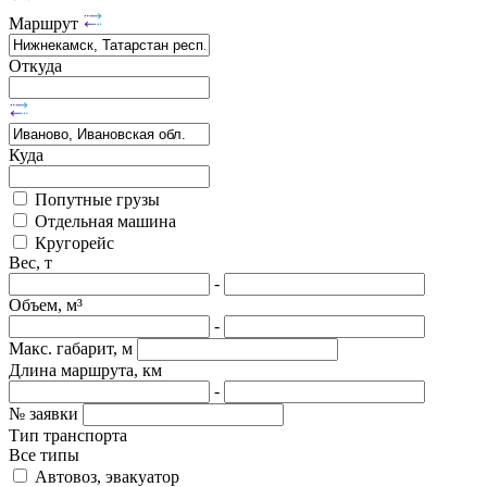
Маршрут
Откуда
Куда
Попутные грузы
Отдельная машина
Кругорейс
Вес, т
-
Объем, м³
-
Макс. габарит, м
Длина маршрута, км
-
№ заявки
Тип транспорта
Все типы
Автовоз, эвакуатор