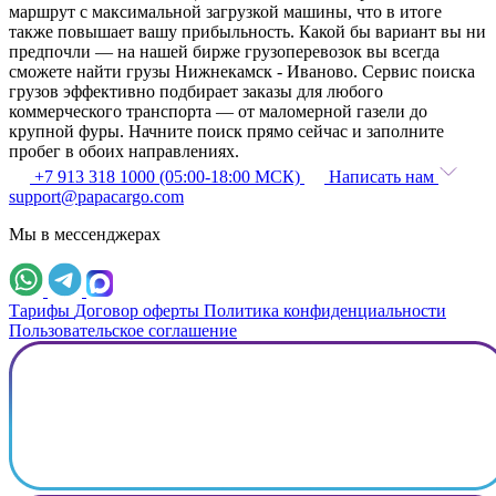
маршрут с максимальной загрузкой машины, что в итоге
также повышает вашу прибыльность. Какой бы вариант вы ни
предпочли — на нашей бирже грузоперевозок вы всегда
сможете найти грузы Нижнекамск - Иваново. Сервис поиска
грузов эффективно подбирает заказы для любого
коммерческого транспорта — от маломерной газели до
крупной фуры. Начните поиск прямо сейчас и заполните
пробег в обоих направлениях.
+7 913 318 1000 (05:00-18:00 МСК)
Написать нам
support@papacargo.com
Мы в мессенджерах
Тарифы
Договор оферты
Политика конфиденциальности
Пользовательское соглашение