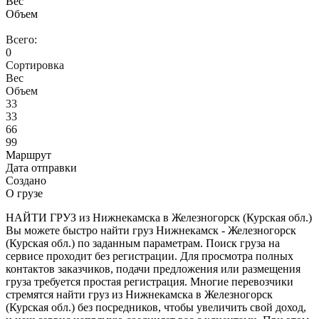
Вес
Объем
Всего:
0
Сортировка
Вес
Объем
33
33
66
99
Маршрут
Дата отправки
Создано
О грузе
НАЙТИ ГРУЗ из Нижнекамска в Железногорск (Курская обл.)
Вы можете быстро найти груз Нижнекамск - Железногорск
(Курская обл.) по заданным параметрам. Поиск груза на
сервисе проходит без регистрации. Для просмотра полных
контактов заказчиков, подачи предложения или размещения
груза требуется простая регистрация. Многие перевозчики
стремятся найти груз из Нижнекамска в Железногорск
(Курская обл.) без посредников, чтобы увеличить свой доход,