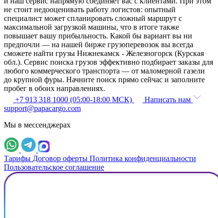
и наш сервис напрямую соединяет вас с клиентами. При этом
не стоит недооценивать работу логистов: опытный
специалист может спланировать сложный маршрут с
максимальной загрузкой машины, что в итоге также
повышает вашу прибыльность. Какой бы вариант вы ни
предпочли — на нашей бирже грузоперевозок вы всегда
сможете найти грузы Нижнекамск - Железногорск (Курская
обл.). Сервис поиска грузов эффективно подбирает заказы для
любого коммерческого транспорта — от маломерной газели
до крупной фуры. Начните поиск прямо сейчас и заполните
пробег в обоих направлениях.
+7 913 318 1000 (05:00-18:00 МСК)
Написать нам
support@papacargo.com
Мы в мессенджерах
Тарифы
Договор оферты
Политика конфиденциальности
Пользовательское соглашение