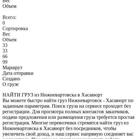
Вес
Объем
Всего:
0
Сортировка
Вес
Объем
33
33
66
99
Маршрут
Дата отправки
Создано
О грузе
НАЙТИ ГРУЗ из Нижневартовска в Хасавюрт
Вы можете быстро найти груз Нижневартовск - Хасавюрт по
заданным параметрам. Поиск груза на сервисе проходит без
регистрации. Для просмотра полных контактов заказчиков,
подачи предложения или размещения груза требуется простая
регистрация. Многие перевозчики стремятся найти груз из
Нижневартовска в Хасавюрт без посредников, чтобы
увеличить свой доход, и наш сервис напрямую соединяет вас