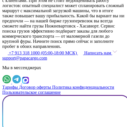
с клиентами. При этом не стоит недооценивать работу
логистов: опытный специалист может спланировать сложный
маршрут с максимальной загрузкой машины, что в итоге
также повышает вашу прибыльность. Какой бы вариант вы ни
предпочли — на нашей бирже грузоперевозок вы всегда
сможете найти грузы Нижневартовск - Хасавюрт. Сервис
поиска грузов эффективно подбирает заказы для любого
коммерческого транспорта — от маломерной газели до
крупной фуры. Начните поиск прямо сейчас и заполните
пробег в обоих направлениях.
+7 913 318 1000 (05:00-18:00 МСК)
Написать нам
support@papacargo.com
Мы в мессенджерах
Тарифы
Договор оферты
Политика конфиденциальности
Пользовательское соглашение