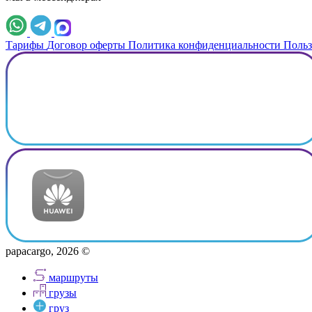
Тарифы
Договор оферты
Политика конфиденциальности
Польз
papacargo, 2026 ©
маршруты
грузы
груз