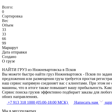
Всего:
0
Сортировка
Вес
Объем
33
33
66
99
Маршрут
Дата отправки
Создано
О грузе
НАЙТИ ГРУЗ из Нижневартовска в Псков
Вы можете быстро найти груз Нижневартовск - Псков по заданн
предложения или размещения груза требуется простая регистра
наш сервис напрямую соединяет вас с клиентами. При этом не
машины, что в итоге также повышает вашу прибыльность. Како
Сервис поиска грузов эффективно подбирает заказы для любог
обоих направлениях.
+7 913 318 1000 (05:00-18:00 МСК)
Написать нам
supp
Мы в мессенджерах