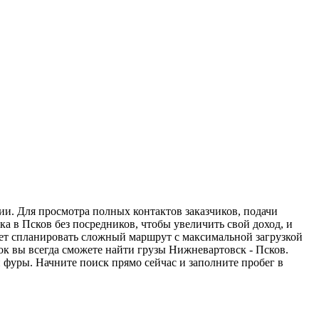
ии. Для просмотра полных контактов заказчиков, подачи
а в Псков без посредников, чтобы увеличить свой доход, и
жет спланировать сложный маршрут с максимальной загрузкой
к вы всегда сможете найти грузы Нижневартовск - Псков.
 фуры. Начните поиск прямо сейчас и заполните пробег в