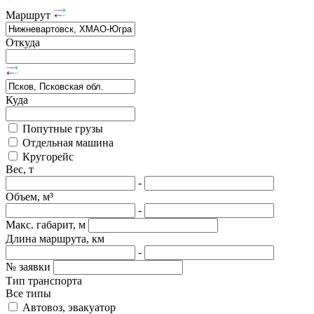
Маршрут
Откуда
Куда
Попутные грузы
Отдельная машина
Кругорейс
Вес, т
-
Объем, м³
-
Макс. габарит, м
Длина маршрута, км
-
№ заявки
Тип транспорта
Все типы
Автовоз, эвакуатор