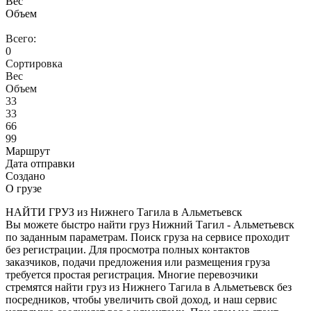
Вес
Объем
Всего:
0
Сортировка
Вес
Объем
33
33
66
99
Маршрут
Дата отправки
Создано
О грузе
НАЙТИ ГРУЗ из Нижнего Тагила в Альметьевск
Вы можете быстро найти груз Нижний Тагил - Альметьевск
по заданным параметрам. Поиск груза на сервисе проходит
без регистрации. Для просмотра полных контактов
заказчиков, подачи предложения или размещения груза
требуется простая регистрация. Многие перевозчики
стремятся найти груз из Нижнего Тагила в Альметьевск без
посредников, чтобы увеличить свой доход, и наш сервис