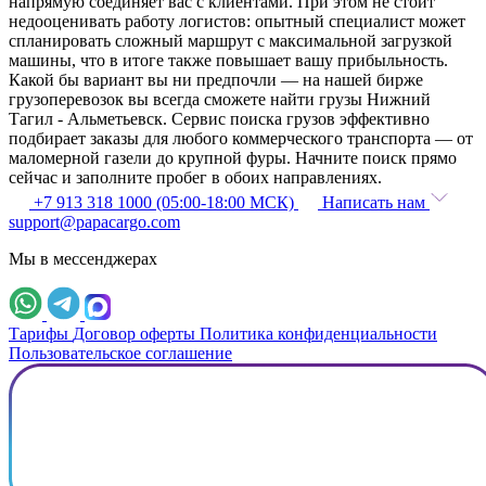
напрямую соединяет вас с клиентами. При этом не стоит
недооценивать работу логистов: опытный специалист может
спланировать сложный маршрут с максимальной загрузкой
машины, что в итоге также повышает вашу прибыльность.
Какой бы вариант вы ни предпочли — на нашей бирже
грузоперевозок вы всегда сможете найти грузы Нижний
Тагил - Альметьевск. Сервис поиска грузов эффективно
подбирает заказы для любого коммерческого транспорта — от
маломерной газели до крупной фуры. Начните поиск прямо
сейчас и заполните пробег в обоих направлениях.
+7 913 318 1000 (05:00-18:00 МСК)
Написать нам
support@papacargo.com
Мы в мессенджерах
Тарифы
Договор оферты
Политика конфиденциальности
Пользовательское соглашение