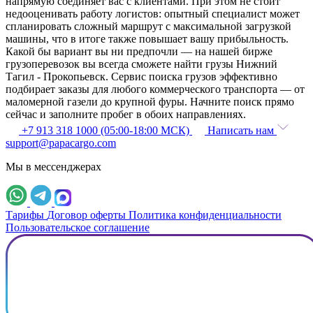
напрямую соединяет вас с клиентами. При этом не стоит
недооценивать работу логистов: опытный специалист может
спланировать сложный маршрут с максимальной загрузкой
машины, что в итоге также повышает вашу прибыльность.
Какой бы вариант вы ни предпочли — на нашей бирже
грузоперевозок вы всегда сможете найти грузы Нижний
Тагил - Прокопьевск. Сервис поиска грузов эффективно
подбирает заказы для любого коммерческого транспорта — от
маломерной газели до крупной фуры. Начните поиск прямо
сейчас и заполните пробег в обоих направлениях.
+7 913 318 1000 (05:00-18:00 МСК)
Написать нам
support@papacargo.com
Мы в мессенджерах
Тарифы
Договор оферты
Политика конфиденциальности
Пользовательское соглашение