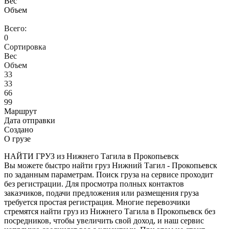
Вес
Объем
Всего:
0
Сортировка
Вес
Объем
33
33
66
99
Маршрут
Дата отправки
Создано
О грузе
НАЙТИ ГРУЗ из Нижнего Тагила в Прокопьевск
Вы можете быстро найти груз Нижний Тагил - Прокопьевск
по заданным параметрам. Поиск груза на сервисе проходит
без регистрации. Для просмотра полных контактов
заказчиков, подачи предложения или размещения груза
требуется простая регистрация. Многие перевозчики
стремятся найти груз из Нижнего Тагила в Прокопьевск без
посредников, чтобы увеличить свой доход, и наш сервис