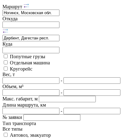
Маршрут
Откуда
Куда
Попутные грузы
Отдельная машина
Кругорейс
Вес, т
-
Объем, м³
-
Макс. габарит, м
Длина маршрута, км
-
№ заявки
Тип транспорта
Все типы
Автовоз, эвакуатор