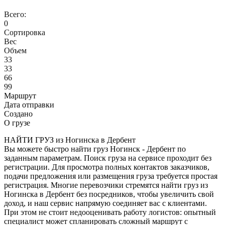
Всего:
0
Сортировка
Вес
Объем
33
33
66
99
Маршрут
Дата отправки
Создано
О грузе
НАЙТИ ГРУЗ из Ногинска в Дербент
Вы можете быстро найти груз Ногинск - Дербент по
заданным параметрам. Поиск груза на сервисе проходит без
регистрации. Для просмотра полных контактов заказчиков,
подачи предложения или размещения груза требуется простая
регистрация. Многие перевозчики стремятся найти груз из
Ногинска в Дербент без посредников, чтобы увеличить свой
доход, и наш сервис напрямую соединяет вас с клиентами.
При этом не стоит недооценивать работу логистов: опытный
специалист может спланировать сложный маршрут с