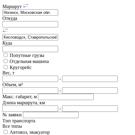
Маршрут
Откуда
Куда
Попутные грузы
Отдельная машина
Кругорейс
Вес, т
-
Объем, м³
-
Макс. габарит, м
Длина маршрута, км
-
№ заявки
Тип транспорта
Все типы
Автовоз, эвакуатор