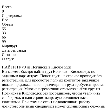
Всего:
0
Сортировка
Вес
Объем
33
33
66
99
Маршрут
Дата отправки
Создано
О грузе
НАЙТИ ГРУЗ из Ногинска в Кисловодск
Вы можете быстро найти груз Ногинск - Кисловодск по
заданным параметрам. Поиск груза на сервисе проходит без
регистрации. Для просмотра полных контактов заказчиков,
подачи предложения или размещения груза требуется простая
регистрация. Многие перевозчики стремятся найти груз из
Ногинска в Кисловодск без посредников, чтобы увеличить
свой доход, и наш сервис напрямую соединяет вас с
клиентами. При этом не стоит недооценивать работу
логистов: опытный специалист может спланировать сложный