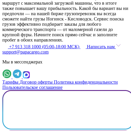
маршрут с максимальной загрузкой машины, что в итоге
также повышает вашу прибыльность. Какой бы вариант вы ни
предпочли — на нашей бирже грузоперевозок вы всегда
сможете найти грузы Ногинск - Кисловодск. Сервис поиска
грузов эффективно подбирает заказы для любого
коммерческого транспорта — от маломерной газели до
крупной фуры. Начните поиск прямо сейчас и заполните
пробег в обоих направлениях.
+7 913 318 1000 (05:00-18:00 МСК)
Написать нам
support@papacargo.com
Мы в мессенджерах
Тарифы
Договор оферты
Политика конфиденциальности
Пользовательское соглашение