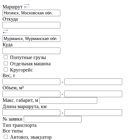
Маршрут
Откуда
Куда
Попутные грузы
Отдельная машина
Кругорейс
Вес, т
-
Объем, м³
-
Макс. габарит, м
Длина маршрута, км
-
№ заявки
Тип транспорта
Все типы
Автовоз, эвакуатор