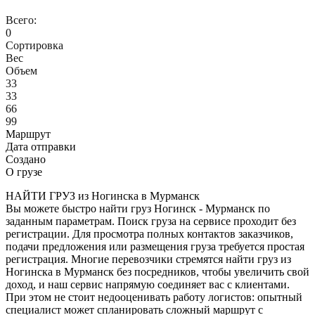
Всего:
0
Сортировка
Вес
Объем
33
33
66
99
Маршрут
Дата отправки
Создано
О грузе
НАЙТИ ГРУЗ из Ногинска в Мурманск
Вы можете быстро найти груз Ногинск - Мурманск по
заданным параметрам. Поиск груза на сервисе проходит без
регистрации. Для просмотра полных контактов заказчиков,
подачи предложения или размещения груза требуется простая
регистрация. Многие перевозчики стремятся найти груз из
Ногинска в Мурманск без посредников, чтобы увеличить свой
доход, и наш сервис напрямую соединяет вас с клиентами.
При этом не стоит недооценивать работу логистов: опытный
специалист может спланировать сложный маршрут с