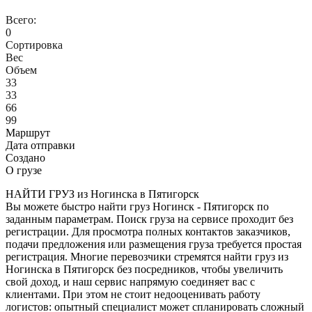
Всего:
0
Сортировка
Вес
Объем
33
33
66
99
Маршрут
Дата отправки
Создано
О грузе
НАЙТИ ГРУЗ из Ногинска в Пятигорск
Вы можете быстро найти груз Ногинск - Пятигорск по
заданным параметрам. Поиск груза на сервисе проходит без
регистрации. Для просмотра полных контактов заказчиков,
подачи предложения или размещения груза требуется простая
регистрация. Многие перевозчики стремятся найти груз из
Ногинска в Пятигорск без посредников, чтобы увеличить
свой доход, и наш сервис напрямую соединяет вас с
клиентами. При этом не стоит недооценивать работу
логистов: опытный специалист может спланировать сложный