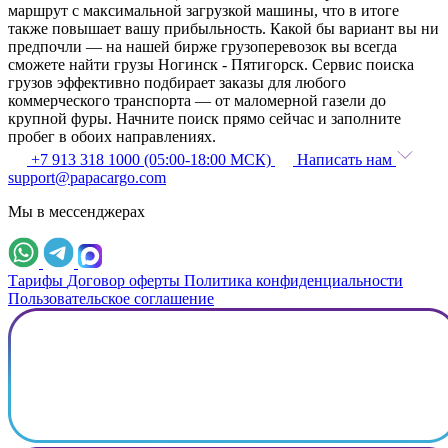
маршрут с максимальной загрузкой машины, что в итоге
также повышает вашу прибыльность. Какой бы вариант вы ни
предпочли — на нашей бирже грузоперевозок вы всегда
сможете найти грузы Ногинск - Пятигорск. Сервис поиска
грузов эффективно подбирает заказы для любого
коммерческого транспорта — от маломерной газели до
крупной фуры. Начните поиск прямо сейчас и заполните
пробег в обоих направлениях.
+7 913 318 1000 (05:00-18:00 МСК)
Написать нам
support@papacargo.com
Мы в мессенджерах
Тарифы
Договор оферты
Политика конфиденциальности
Пользовательское соглашение