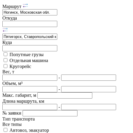
Маршрут
Откуда
Куда
Попутные грузы
Отдельная машина
Кругорейс
Вес, т
-
Объем, м³
-
Макс. габарит, м
Длина маршрута, км
-
№ заявки
Тип транспорта
Все типы
Автовоз, эвакуатор