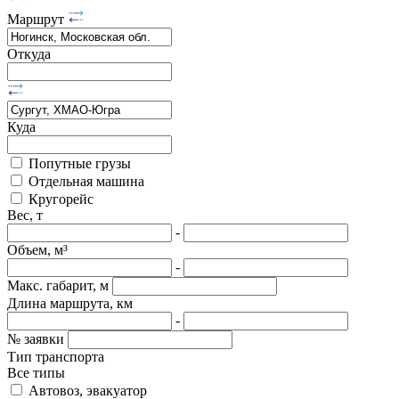
Маршрут
Откуда
Куда
Попутные грузы
Отдельная машина
Кругорейс
Вес, т
-
Объем, м³
-
Макс. габарит, м
Длина маршрута, км
-
№ заявки
Тип транспорта
Все типы
Автовоз, эвакуатор