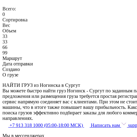
Всего:
0
Сортировка
Вес
Объем
33
33
66
99
Маршрут
Дата отправки
Создано
О грузе
НАЙТИ ГРУЗ из Ногинска в Сургут
Вы можете быстро найти груз Ногинск - Сургут по заданным па
предложения или размещения груза требуется простая регистра
сервис напрямую соединяет вас с клиентами. При этом не сто
машины, что в итоге также повышает вашу прибыльность. Како
поиска грузов эффективно подбирает заказы для любого комме
направлениях.
+7 913 318 1000 (05:00-18:00 МСК)
Написать нам
supp
Мы в мессенджерах