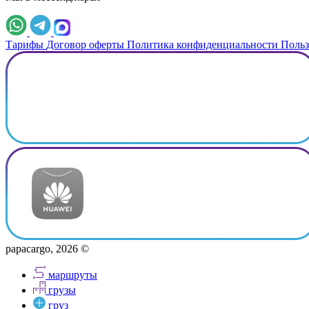
Тарифы
Договор оферты
Политика конфиденциальности
Польз
papacargo, 2026 ©
маршруты
грузы
груз