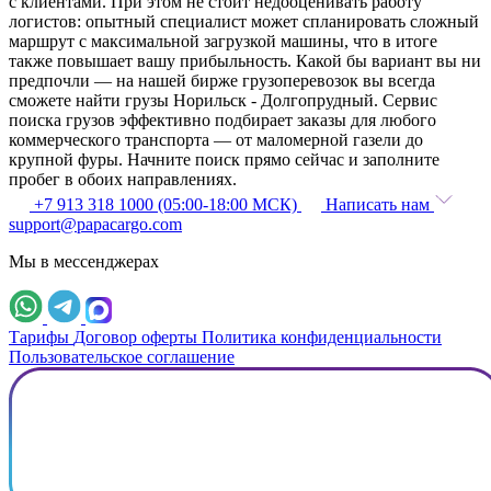
с клиентами. При этом не стоит недооценивать работу
логистов: опытный специалист может спланировать сложный
маршрут с максимальной загрузкой машины, что в итоге
также повышает вашу прибыльность. Какой бы вариант вы ни
предпочли — на нашей бирже грузоперевозок вы всегда
сможете найти грузы Норильск - Долгопрудный. Сервис
поиска грузов эффективно подбирает заказы для любого
коммерческого транспорта — от маломерной газели до
крупной фуры. Начните поиск прямо сейчас и заполните
пробег в обоих направлениях.
+7 913 318 1000 (05:00-18:00 МСК)
Написать нам
support@papacargo.com
Мы в мессенджерах
Тарифы
Договор оферты
Политика конфиденциальности
Пользовательское соглашение