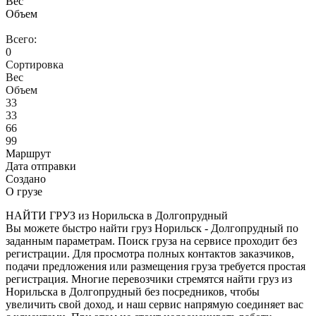
Вес
Объем
Всего:
0
Сортировка
Вес
Объем
33
33
66
99
Маршрут
Дата отправки
Создано
О грузе
НАЙТИ ГРУЗ из Норильска в Долгопрудный
Вы можете быстро найти груз Норильск - Долгопрудный по
заданным параметрам. Поиск груза на сервисе проходит без
регистрации. Для просмотра полных контактов заказчиков,
подачи предложения или размещения груза требуется простая
регистрация. Многие перевозчики стремятся найти груз из
Норильска в Долгопрудный без посредников, чтобы
увеличить свой доход, и наш сервис напрямую соединяет вас