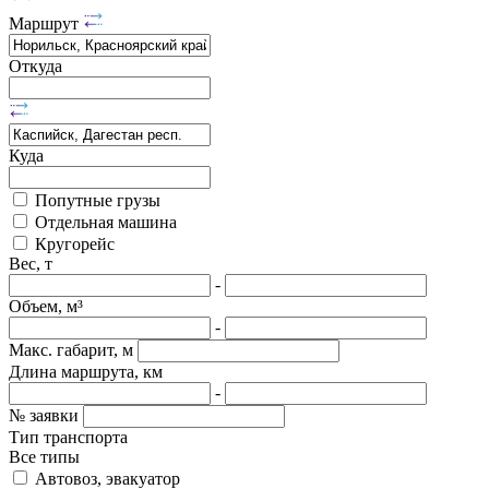
Маршрут
Откуда
Куда
Попутные грузы
Отдельная машина
Кругорейс
Вес, т
-
Объем, м³
-
Макс. габарит, м
Длина маршрута, км
-
№ заявки
Тип транспорта
Все типы
Автовоз, эвакуатор