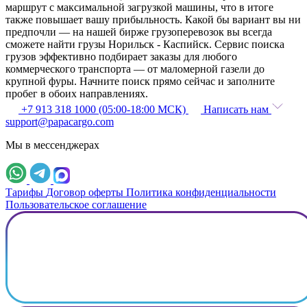
маршрут с максимальной загрузкой машины, что в итоге
также повышает вашу прибыльность. Какой бы вариант вы ни
предпочли — на нашей бирже грузоперевозок вы всегда
сможете найти грузы Норильск - Каспийск. Сервис поиска
грузов эффективно подбирает заказы для любого
коммерческого транспорта — от маломерной газели до
крупной фуры. Начните поиск прямо сейчас и заполните
пробег в обоих направлениях.
+7 913 318 1000 (05:00-18:00 МСК)
Написать нам
support@papacargo.com
Мы в мессенджерах
Тарифы
Договор оферты
Политика конфиденциальности
Пользовательское соглашение