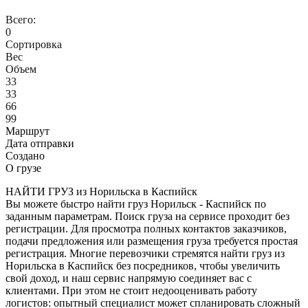
Всего:
0
Сортировка
Вес
Объем
33
33
66
99
Маршрут
Дата отправки
Создано
О грузе
НАЙТИ ГРУЗ из Норильска в Каспийск
Вы можете быстро найти груз Норильск - Каспийск по
заданным параметрам. Поиск груза на сервисе проходит без
регистрации. Для просмотра полных контактов заказчиков,
подачи предложения или размещения груза требуется простая
регистрация. Многие перевозчики стремятся найти груз из
Норильска в Каспийск без посредников, чтобы увеличить
свой доход, и наш сервис напрямую соединяет вас с
клиентами. При этом не стоит недооценивать работу
логистов: опытный специалист может спланировать сложный