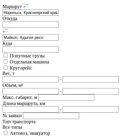
Маршрут
Откуда
Куда
Попутные грузы
Отдельная машина
Кругорейс
Вес, т
-
Объем, м³
-
Макс. габарит, м
Длина маршрута, км
-
№ заявки
Тип транспорта
Все типы
Автовоз, эвакуатор