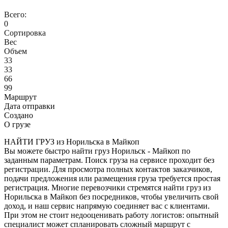
Всего:
0
Сортировка
Вес
Объем
33
33
66
99
Маршрут
Дата отправки
Создано
О грузе
НАЙТИ ГРУЗ из Норильска в Майкоп
Вы можете быстро найти груз Норильск - Майкоп по
заданным параметрам. Поиск груза на сервисе проходит без
регистрации. Для просмотра полных контактов заказчиков,
подачи предложения или размещения груза требуется простая
регистрация. Многие перевозчики стремятся найти груз из
Норильска в Майкоп без посредников, чтобы увеличить свой
доход, и наш сервис напрямую соединяет вас с клиентами.
При этом не стоит недооценивать работу логистов: опытный
специалист может спланировать сложный маршрут с