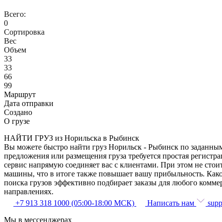
Всего:
0
Сортировка
Вес
Объем
33
33
66
99
Маршрут
Дата отправки
Создано
О грузе
НАЙТИ ГРУЗ из Норильска в Рыбинск
Вы можете быстро найти груз Норильск - Рыбинск по заданным 
предложения или размещения груза требуется простая регистра
сервис напрямую соединяет вас с клиентами. При этом не сто
машины, что в итоге также повышает вашу прибыльность. Како
поиска грузов эффективно подбирает заказы для любого комме
направлениях.
+7 913 318 1000 (05:00-18:00 МСК)
Написать нам
supp
Мы в мессенджерах