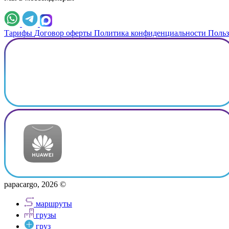
Тарифы
Договор оферты
Политика конфиденциальности
Польз
papacargo, 2026 ©
маршруты
грузы
груз