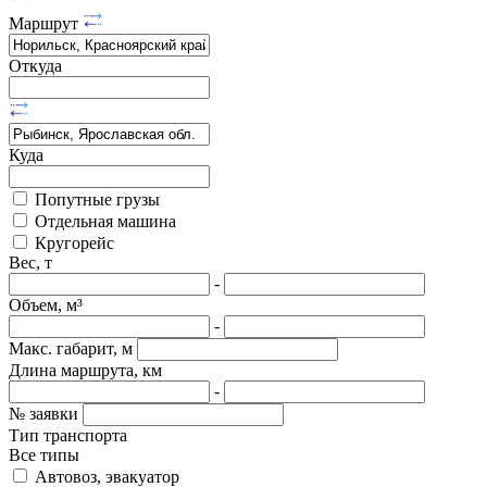
Маршрут
Откуда
Куда
Попутные грузы
Отдельная машина
Кругорейс
Вес, т
-
Объем, м³
-
Макс. габарит, м
Длина маршрута, км
-
№ заявки
Тип транспорта
Все типы
Автовоз, эвакуатор