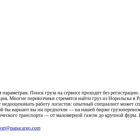
параметрам. Поиск груза на сервисе проходит без регистрации.
ция. Многие перевозчики стремятся найти груз из Норильска в Р
ит недооценивать работу логистов: опытный специалист может 
й бы вариант вы ни предпочли — на нашей бирже грузоперевозо
рческого транспорта — от маломерной газели до крупной фуры. 
ort@papacargo.com