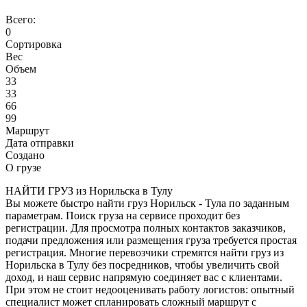
Всего:
0
Сортировка
Вес
Объем
33
33
66
99
Маршрут
Дата отправки
Создано
О грузе
НАЙТИ ГРУЗ из Норильска в Тулу
Вы можете быстро найти груз Норильск - Тула по заданным
параметрам. Поиск груза на сервисе проходит без
регистрации. Для просмотра полных контактов заказчиков,
подачи предложения или размещения груза требуется простая
регистрация. Многие перевозчики стремятся найти груз из
Норильска в Тулу без посредников, чтобы увеличить свой
доход, и наш сервис напрямую соединяет вас с клиентами.
При этом не стоит недооценивать работу логистов: опытный
специалист может спланировать сложный маршрут с