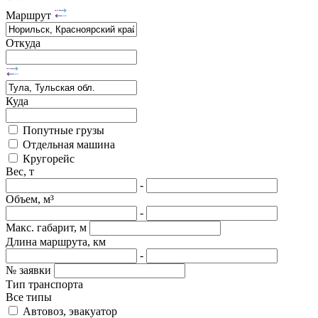
Маршрут
Откуда
Куда
Попутные грузы
Отдельная машина
Кругорейс
Вес, т
-
Объем, м³
-
Макс. габарит, м
Длина маршрута, км
-
№ заявки
Тип транспорта
Все типы
Автовоз, эвакуатор