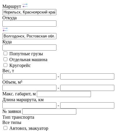
Маршрут
Откуда
Куда
Попутные грузы
Отдельная машина
Кругорейс
Вес, т
-
Объем, м³
-
Макс. габарит, м
Длина маршрута, км
-
№ заявки
Тип транспорта
Все типы
Автовоз, эвакуатор