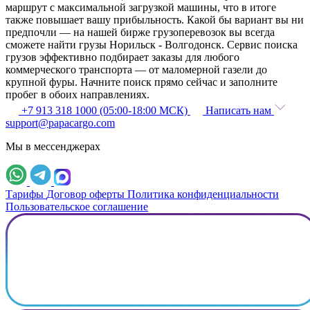
маршрут с максимальной загрузкой машины, что в итоге
также повышает вашу прибыльность. Какой бы вариант вы ни
предпочли — на нашей бирже грузоперевозок вы всегда
сможете найти грузы Норильск - Волгодонск. Сервис поиска
грузов эффективно подбирает заказы для любого
коммерческого транспорта — от маломерной газели до
крупной фуры. Начните поиск прямо сейчас и заполните
пробег в обоих направлениях.
+7 913 318 1000 (05:00-18:00 МСК)
Написать нам
support@papacargo.com
Мы в мессенджерах
Тарифы
Договор оферты
Политика конфиденциальности
Пользовательское соглашение