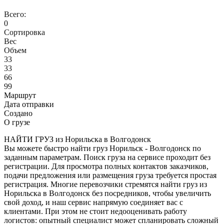
Всего:
0
Сортировка
Вес
Объем
33
33
66
99
Маршрут
Дата отправки
Создано
О грузе
НАЙТИ ГРУЗ из Норильска в Волгодонск
Вы можете быстро найти груз Норильск - Волгодонск по
заданным параметрам. Поиск груза на сервисе проходит без
регистрации. Для просмотра полных контактов заказчиков,
подачи предложения или размещения груза требуется простая
регистрация. Многие перевозчики стремятся найти груз из
Норильска в Волгодонск без посредников, чтобы увеличить
свой доход, и наш сервис напрямую соединяет вас с
клиентами. При этом не стоит недооценивать работу
логистов: опытный специалист может спланировать сложный