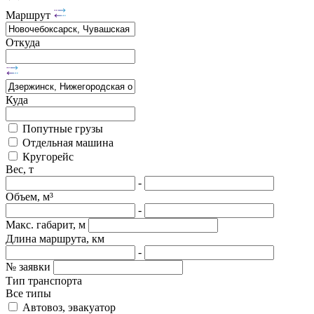
Маршрут
Откуда
Куда
Попутные грузы
Отдельная машина
Кругорейс
Вес, т
-
Объем, м³
-
Макс. габарит, м
Длина маршрута, км
-
№ заявки
Тип транспорта
Все типы
Автовоз, эвакуатор