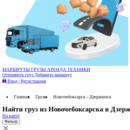
МАРШРУТЫ
ГРУЗЫ
АРЕНДА ТЕХНИКИ
Отправить груз
Добавить маршрут
Вход / Регистрация
Главная
Грузы
Новочебоксарск - Дзержинск
Найти груз из Новочебоксарска в Дзер
На карте
Фильтр