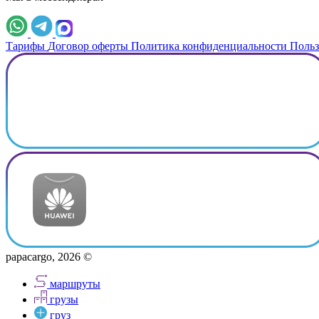
Тарифы
Договор оферты
Политика конфиденциальности
Польз
papacargo, 2026 ©
маршруты
грузы
груз