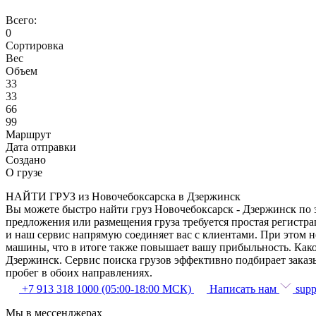
Всего:
0
Сортировка
Вес
Объем
33
33
66
99
Маршрут
Дата отправки
Создано
О грузе
НАЙТИ ГРУЗ из Новочебоксарска в Дзержинск
Вы можете быстро найти груз Новочебоксарск - Дзержинск по з
предложения или размещения груза требуется простая регистра
и наш сервис напрямую соединяет вас с клиентами. При этом 
машины, что в итоге также повышает вашу прибыльность. Како
Дзержинск. Сервис поиска грузов эффективно подбирает заказ
пробег в обоих направлениях.
+7 913 318 1000 (05:00-18:00 МСК)
Написать нам
supp
Мы в мессенджерах