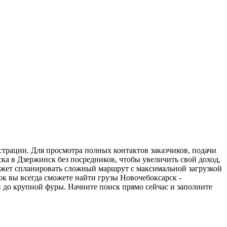
страции. Для просмотра полных контактов заказчиков, подачи
ка в Дзержинск без посредников, чтобы увеличить свой доход,
может спланировать сложный маршрут с максимальной загрузкой
к вы всегда сможете найти грузы Новочебоксарск -
 до крупной фуры. Начните поиск прямо сейчас и заполните