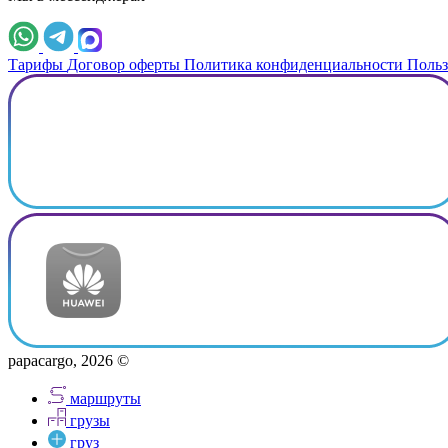
Тарифы
Договор оферты
Политика конфиденциальности
Польз
papacargo, 2026 ©
маршруты
грузы
груз