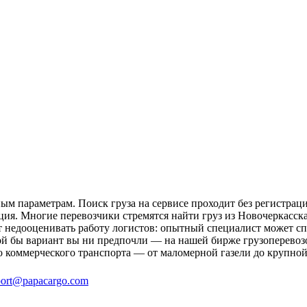
ым параметрам. Поиск груза на сервисе проходит без регистрац
ция. Многие перевозчики стремятся найти груз из Новочеркасска
ит недооценивать работу логистов: опытный специалист может 
й бы вариант вы ни предпочли — на нашей бирже грузоперевозо
о коммерческого транспорта — от маломерной газели до крупной
ort@papacargo.com