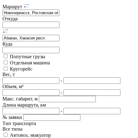
Маршрут
Откуда
Куда
Попутные грузы
Отдельная машина
Кругорейс
Вес, т
-
Объем, м³
-
Макс. габарит, м
Длина маршрута, км
-
№ заявки
Тип транспорта
Все типы
Автовоз, эвакуатор