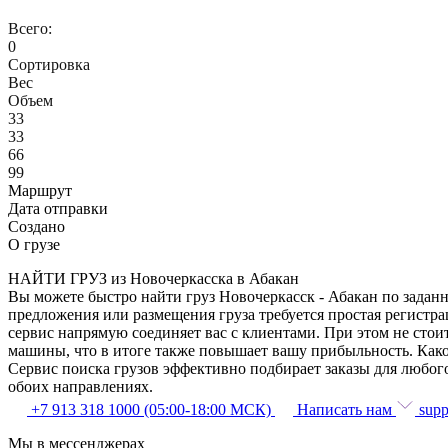
Всего:
0
Сортировка
Вес
Объем
33
33
66
99
Маршрут
Дата отправки
Создано
О грузе
НАЙТИ ГРУЗ из Новочеркасска в Абакан
Вы можете быстро найти груз Новочеркасск - Абакан по заданн
предложения или размещения груза требуется простая регистра
сервис напрямую соединяет вас с клиентами. При этом не сто
машины, что в итоге также повышает вашу прибыльность. Како
Сервис поиска грузов эффективно подбирает заказы для любог
обоих направлениях.
+7 913 318 1000 (05:00-18:00 МСК)
Написать нам
supp
Мы в мессенджерах