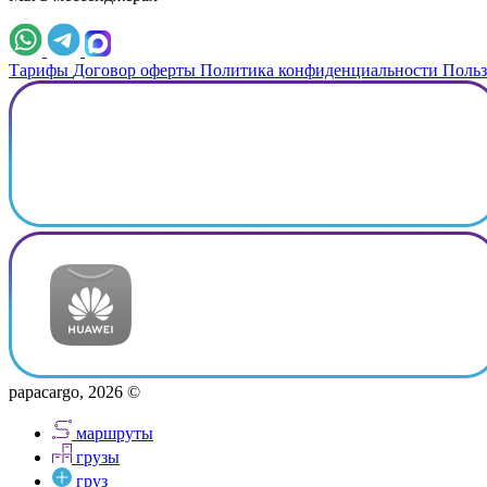
Тарифы
Договор оферты
Политика конфиденциальности
Польз
papacargo, 2026 ©
маршруты
грузы
груз