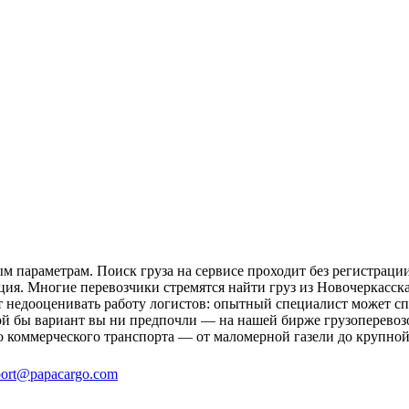
м параметрам. Поиск груза на сервисе проходит без регистрации
ция. Многие перевозчики стремятся найти груз из Новочеркасска
ит недооценивать работу логистов: опытный специалист может 
й бы вариант вы ни предпочли — на нашей бирже грузоперевозо
о коммерческого транспорта — от маломерной газели до крупной
ort@papacargo.com