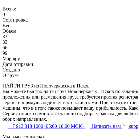
Всего:
0
Сортировка
Вес
Объем
33
33
66
99
Маршрут
Дата отправки
Создано
О грузе
НАЙТИ ГРУЗ из Новочеркасска в Псков
Вы можете быстро найти груз Новочеркасск - Псков по заданны
предложения или размещения груза требуется простая регистра
сервис напрямую соединяет вас с клиентами. При этом не сто
машины, что в итоге также повышает вашу прибыльность. Како
Сервис поиска грузов эффективно подбирает заказы для любог
обоих направлениях.
+7 913 318 1000 (05:00-18:00 МСК)
Написать нам
supp
Мы в мессенджерах