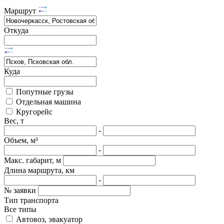
Маршрут
Откуда
Куда
Попутные грузы
Отдельная машина
Кругорейс
Вес, т
-
Объем, м³
-
Макс. габарит, м
Длина маршрута, км
-
№ заявки
Тип транспорта
Все типы
Автовоз, эвакуатор