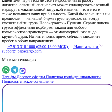
клиентами. При этом не стоит недооценивать работу
логистов: опытный специалист может спланировать сложный
маршрут с максимальной загрузкой машины, что в итоге
также повышает вашу прибыльность. Какой бы вариант вы ни
предпочли — на нашей бирже грузоперевозок вы всегда
сможете найти грузы Новочеркасск - Пушкин. Сервис поиска
грузов эффективно подбирает заказы для любого
коммерческого транспорта — от маломерной газели до
крупной фуры. Начните поиск прямо сейчас и заполните
пробег в обоих направлениях.
+7 913 318 1000 (05:00-18:00 МСК)
Написать нам
support@papacargo.com
Мы в мессенджерах
Тарифы
Договор оферты
Политика конфиденциальности
Пользовательское соглашение