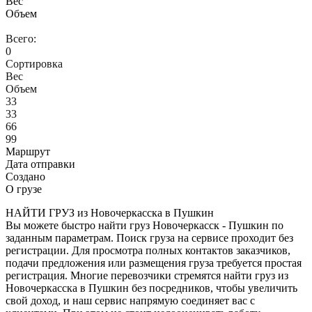
Вес
Объем
Всего:
0
Сортировка
Вес
Объем
33
33
66
99
Маршрут
Дата отправки
Создано
О грузе
НАЙТИ ГРУЗ из Новочеркасска в Пушкин
Вы можете быстро найти груз Новочеркасск - Пушкин по
заданным параметрам. Поиск груза на сервисе проходит без
регистрации. Для просмотра полных контактов заказчиков,
подачи предложения или размещения груза требуется простая
регистрация. Многие перевозчики стремятся найти груз из
Новочеркасска в Пушкин без посредников, чтобы увеличить
свой доход, и наш сервис напрямую соединяет вас с