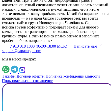
клиентами. При этом не стоит недооценивать работу
логистов: опытный специалист может спланировать сложный
маршрут с максимальной загрузкой машины, что в итоге
также повышает вашу прибыльность. Какой бы вариант вы ни
предпочли — на нашей бирже грузоперевозок вы всегда
сможете найти грузы Новокузнецк - Челябинск. Сервис
поиска грузов эффективно подбирает заказы для любого
коммерческого транспорта — от маломерной газели до
крупной фуры. Начните поиск прямо сейчас и заполните
пробег в обоих направлениях.
+7 913 318 1000 (05:00-18:00 МСК)
Написать нам
support@papacargo.com
Мы в мессенджерах
Тарифы
Договор оферты
Политика конфиденциальности
Пользовательское соглашение