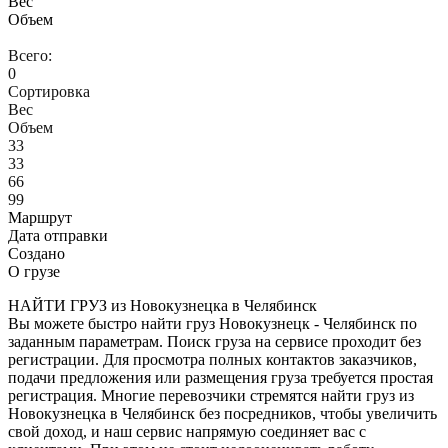
Вес
Объем
Всего:
0
Сортировка
Вес
Объем
33
33
66
99
Маршрут
Дата отправки
Создано
О грузе
НАЙТИ ГРУЗ из Новокузнецка в Челябинск
Вы можете быстро найти груз Новокузнецк - Челябинск по
заданным параметрам. Поиск груза на сервисе проходит без
регистрации. Для просмотра полных контактов заказчиков,
подачи предложения или размещения груза требуется простая
регистрация. Многие перевозчики стремятся найти груз из
Новокузнецка в Челябинск без посредников, чтобы увеличить
свой доход, и наш сервис напрямую соединяет вас с