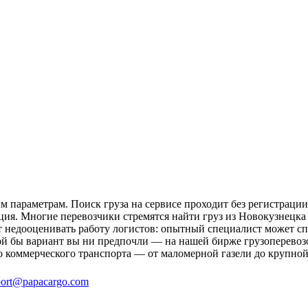
 параметрам. Поиск груза на сервисе проходит без регистрации
ция. Многие перевозчики стремятся найти груз из Новокузнецка 
ит недооценивать работу логистов: опытный специалист может 
й бы вариант вы ни предпочли — на нашей бирже грузоперевозо
о коммерческого транспорта — от маломерной газели до крупной
ort@papacargo.com