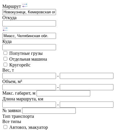
Маршрут
Откуда
Куда
Попутные грузы
Отдельная машина
Кругорейс
Вес, т
-
Объем, м³
-
Макс. габарит, м
Длина маршрута, км
-
№ заявки
Тип транспорта
Все типы
Автовоз, эвакуатор