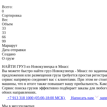
Всего:
0
Сортировка
Вес
Объем
33
33
66
99
Маршрут
Дата отправки
Создано
О грузе
НАЙТИ ГРУЗ из Новокузнецка в Миасс
Вы можете быстро найти груз Новокузнецк - Миасс по заданным
предложения или размещения груза требуется простая регистра
сервис напрямую соединяет вас с клиентами. При этом не сто
машины, что в итоге также повышает вашу прибыльность. Како
Сервис поиска грузов эффективно подбирает заказы для любог
обоих направлениях.
+7 913 318 1000 (05:00-18:00 МСК)
Написать нам
supp
Мы в мессенджерах