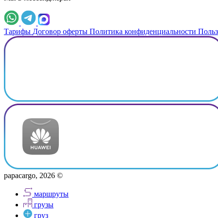
Тарифы
Договор оферты
Политика конфиденциальности
Польз
papacargo, 2026 ©
маршруты
грузы
груз