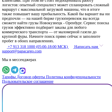
клиентами. При этом не стоит недооценивать работу
логистов: опытный специалист может спланировать сложный
маршрут с максимальной загрузкой машины, что в итоге
также повышает вашу прибыльность. Какой бы вариант вы ни
предпочли — на нашей бирже грузоперевозок вы всегда
сможете найти грузы Новокузнецк - Оренбург. Сервис поиска
грузов эффективно подбирает заказы для любого
коммерческого транспорта — от маломерной газели до
крупной фуры. Начните поиск прямо сейчас и заполните
пробег в обоих направлениях.
+7 913 318 1000 (05:00-18:00 МСК)
Написать нам
support@papacargo.com
Мы в мессенджерах
Тарифы
Договор оферты
Политика конфиденциальности
Пользовательское соглашение