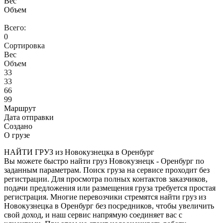
Вес
Объем
Всего:
0
Сортировка
Вес
Объем
33
33
66
99
Маршрут
Дата отправки
Создано
О грузе
НАЙТИ ГРУЗ из Новокузнецка в Оренбург
Вы можете быстро найти груз Новокузнецк - Оренбург по
заданным параметрам. Поиск груза на сервисе проходит без
регистрации. Для просмотра полных контактов заказчиков,
подачи предложения или размещения груза требуется простая
регистрация. Многие перевозчики стремятся найти груз из
Новокузнецка в Оренбург без посредников, чтобы увеличить
свой доход, и наш сервис напрямую соединяет вас с