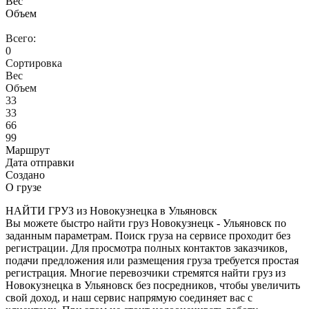
Вес
Объем
Всего:
0
Сортировка
Вес
Объем
33
33
66
99
Маршрут
Дата отправки
Создано
О грузе
НАЙТИ ГРУЗ из Новокузнецка в Ульяновск
Вы можете быстро найти груз Новокузнецк - Ульяновск по
заданным параметрам. Поиск груза на сервисе проходит без
регистрации. Для просмотра полных контактов заказчиков,
подачи предложения или размещения груза требуется простая
регистрация. Многие перевозчики стремятся найти груз из
Новокузнецка в Ульяновск без посредников, чтобы увеличить
свой доход, и наш сервис напрямую соединяет вас с