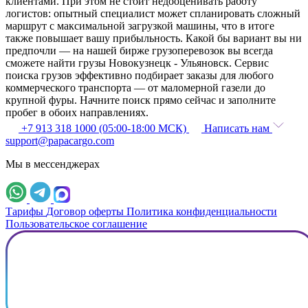
клиентами. При этом не стоит недооценивать работу
логистов: опытный специалист может спланировать сложный
маршрут с максимальной загрузкой машины, что в итоге
также повышает вашу прибыльность. Какой бы вариант вы ни
предпочли — на нашей бирже грузоперевозок вы всегда
сможете найти грузы Новокузнецк - Ульяновск. Сервис
поиска грузов эффективно подбирает заказы для любого
коммерческого транспорта — от маломерной газели до
крупной фуры. Начните поиск прямо сейчас и заполните
пробег в обоих направлениях.
+7 913 318 1000 (05:00-18:00 МСК)
Написать нам
support@papacargo.com
Мы в мессенджерах
Тарифы
Договор оферты
Политика конфиденциальности
Пользовательское соглашение