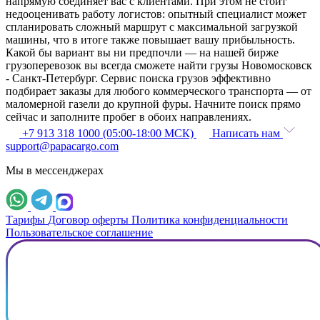
напрямую соединяет вас с клиентами. При этом не стоит
недооценивать работу логистов: опытный специалист может
спланировать сложный маршрут с максимальной загрузкой
машины, что в итоге также повышает вашу прибыльность.
Какой бы вариант вы ни предпочли — на нашей бирже
грузоперевозок вы всегда сможете найти грузы Новомосковск
- Санкт-Петербург. Сервис поиска грузов эффективно
подбирает заказы для любого коммерческого транспорта — от
маломерной газели до крупной фуры. Начните поиск прямо
сейчас и заполните пробег в обоих направлениях.
+7 913 318 1000 (05:00-18:00 МСК)
Написать нам
support@papacargo.com
Мы в мессенджерах
Тарифы
Договор оферты
Политика конфиденциальности
Пользовательское соглашение