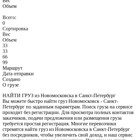
Вес
Объем
Всего:
0
Сортировка
Вес
Объем
33
33
66
99
Маршрут
Дата отправки
Создано
О грузе
НАЙТИ ГРУЗ из Новомосковска в Санкт-Петербург
Вы можете быстро найти груз Новомосковск - Санкт-
Петербург по заданным параметрам. Поиск груза на сервисе
проходит без регистрации. Для просмотра полных контактов
заказчиков, подачи предложения или размещения груза
требуется простая регистрация. Многие перевозчики
стремятся найти груз из Новомосковска в Санкт-Петербург
без посредников, чтобы увеличить свой доход, и наш сервис