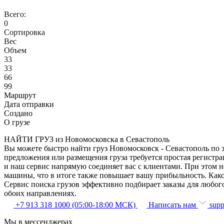
Всего:
0
Сортировка
Вес
Объем
33
33
66
99
Маршрут
Дата отправки
Создано
О грузе
НАЙТИ ГРУЗ из Новомосковска в Севастополь
Вы можете быстро найти груз Новомосковск - Севастополь по з
предложения или размещения груза требуется простая регистра
и наш сервис напрямую соединяет вас с клиентами. При этом 
машины, что в итоге также повышает вашу прибыльность. Како
Сервис поиска грузов эффективно подбирает заказы для любог
обоих направлениях.
+7 913 318 1000 (05:00-18:00 МСК)
Написать нам
supp
Мы в мессенджерах