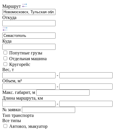
Маршрут
Откуда
Куда
Попутные грузы
Отдельная машина
Кругорейс
Вес, т
-
Объем, м³
-
Макс. габарит, м
Длина маршрута, км
-
№ заявки
Тип транспорта
Все типы
Автовоз, эвакуатор