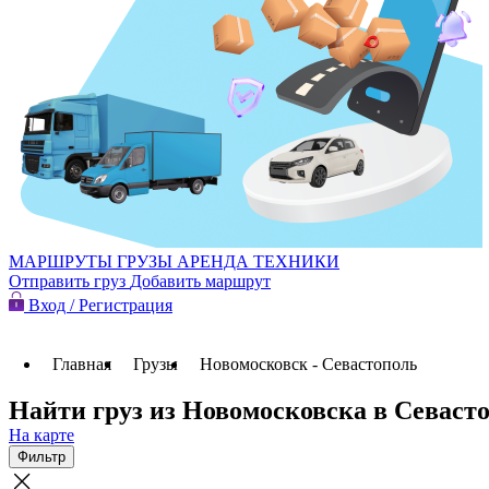
МАРШРУТЫ
ГРУЗЫ
АРЕНДА ТЕХНИКИ
Отправить груз
Добавить маршрут
Вход / Регистрация
Главная
Грузы
Новомосковск - Севастополь
Найти груз из Новомосковска в Севаст
На карте
Фильтр