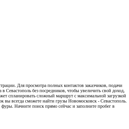
страции. Для просмотра полных контактов заказчиков, подачи
 в Севастополь без посредников, чтобы увеличить свой доход,
может спланировать сложный маршрут с максимальной загрузкой
к вы всегда сможете найти грузы Новомосковск - Севастополь.
 фуры. Начните поиск прямо сейчас и заполните пробег в