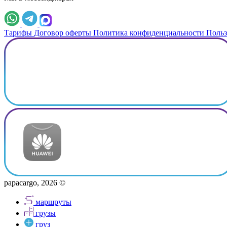
Тарифы
Договор оферты
Политика конфиденциальности
Польз
papacargo, 2026 ©
маршруты
грузы
груз