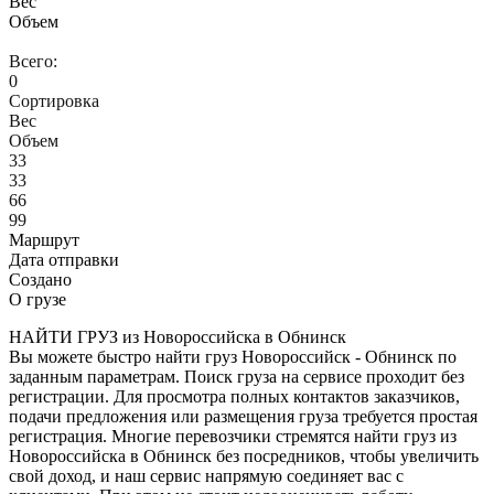
Вес
Объем
Всего:
0
Сортировка
Вес
Объем
33
33
66
99
Маршрут
Дата отправки
Создано
О грузе
НАЙТИ ГРУЗ из Новороссийска в Обнинск
Вы можете быстро найти груз Новороссийск - Обнинск по
заданным параметрам. Поиск груза на сервисе проходит без
регистрации. Для просмотра полных контактов заказчиков,
подачи предложения или размещения груза требуется простая
регистрация. Многие перевозчики стремятся найти груз из
Новороссийска в Обнинск без посредников, чтобы увеличить
свой доход, и наш сервис напрямую соединяет вас с