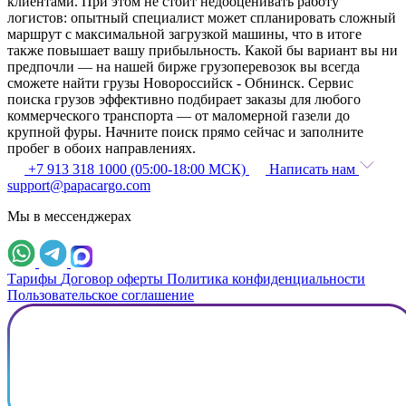
клиентами. При этом не стоит недооценивать работу
логистов: опытный специалист может спланировать сложный
маршрут с максимальной загрузкой машины, что в итоге
также повышает вашу прибыльность. Какой бы вариант вы ни
предпочли — на нашей бирже грузоперевозок вы всегда
сможете найти грузы Новороссийск - Обнинск. Сервис
поиска грузов эффективно подбирает заказы для любого
коммерческого транспорта — от маломерной газели до
крупной фуры. Начните поиск прямо сейчас и заполните
пробег в обоих направлениях.
+7 913 318 1000 (05:00-18:00 МСК)
Написать нам
support@papacargo.com
Мы в мессенджерах
Тарифы
Договор оферты
Политика конфиденциальности
Пользовательское соглашение