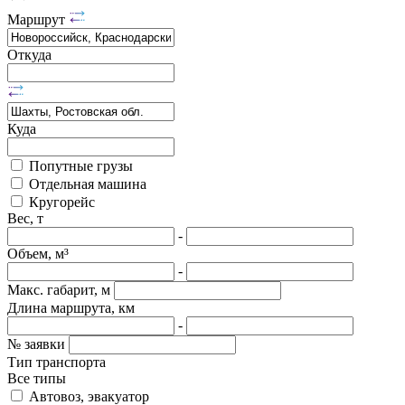
Маршрут
Откуда
Куда
Попутные грузы
Отдельная машина
Кругорейс
Вес, т
-
Объем, м³
-
Макс. габарит, м
Длина маршрута, км
-
№ заявки
Тип транспорта
Все типы
Автовоз, эвакуатор