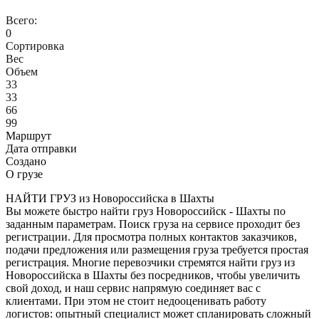
Всего:
0
Сортировка
Вес
Объем
33
33
66
99
Маршрут
Дата отправки
Создано
О грузе
НАЙТИ ГРУЗ из Новороссийска в Шахты
Вы можете быстро найти груз Новороссийск - Шахты по
заданным параметрам. Поиск груза на сервисе проходит без
регистрации. Для просмотра полных контактов заказчиков,
подачи предложения или размещения груза требуется простая
регистрация. Многие перевозчики стремятся найти груз из
Новороссийска в Шахты без посредников, чтобы увеличить
свой доход, и наш сервис напрямую соединяет вас с
клиентами. При этом не стоит недооценивать работу
логистов: опытный специалист может спланировать сложный